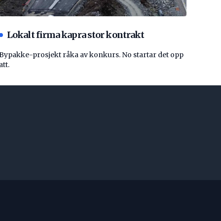
Lokalt firma kapra stor kontrakt
Bypakke-prosjekt råka av konkurs. No startar det opp
att.