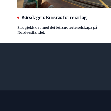
Børsdagen: Kursras for reiarlag
Slik gjekk det med dei børsnoterte selskapa på
Nordvestlandet.