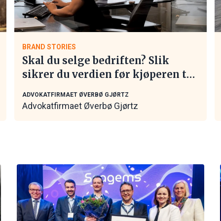
BRAND STORIES
Skal du selge bedriften? Slik
sikrer du verdien før kjøperen tar
kontakt
ADVOKATFIRMAET ØVERBØ GJØRTZ
Advokatfirmaet Øverbø Gjørtz