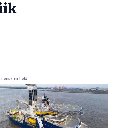
iik
nnonsørinnhold