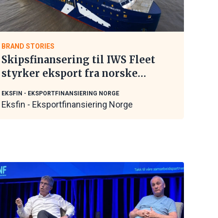
BRAND STORIES
Skipsfinansering til IWS Fleet
styrker eksport fra norske
maritime leverandører
EKSFIN - EKSPORTFINANSIERING NORGE
Eksfin - Eksportfinansiering Norge