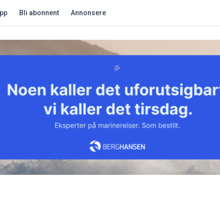
app
Bli abonnent
Annonsere