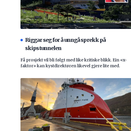
Riggar seg for å unngå sprekk på
skipstunnelen
Få prosjekt vil bli følgt med like kritiske blikk. Ein «x-
faktor» kan kystdirektøren likevel gjere lite med.