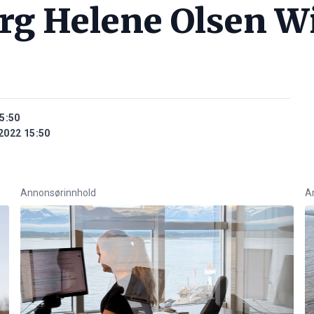
rg Helene Olsen W
5:50
2022 15:50
Annonsørinnhold
A