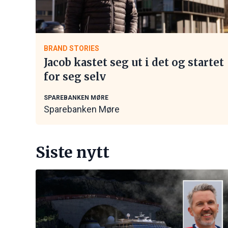
BRAND STORIES
Jacob kastet seg ut i det og startet
for seg selv
SPAREBANKEN MØRE
Sparebanken Møre
Siste nytt