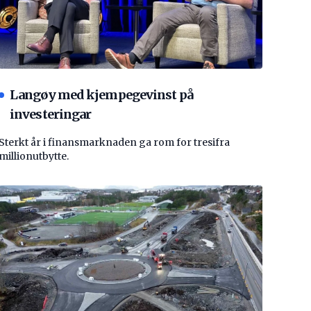
Langøy med kjempegevinst på
investeringar
Sterkt år i finansmarknaden ga rom for tresifra
millionutbytte.