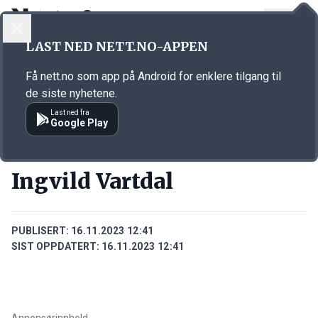
LOGG INN
MENY
Annonsørinnhold
LAST NED NETT.NO-APPEN
Link for annonse
Få nett.no som app på Android for enklere tilgang til
de siste nyhetene.
Last ned fra
Google Play
PERSONER
Ingvild Vartdal
PUBLISERT:
16.11.2023 12:41
SIST OPPDATERT:
16.11.2023 12:41
Annonsørinnhold