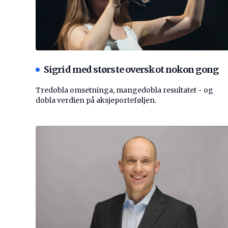
Sigrid med største overskot nokon gong
Tredobla omsetninga, mangedobla resultatet - og
dobla verdien på aksjeporteføljen.