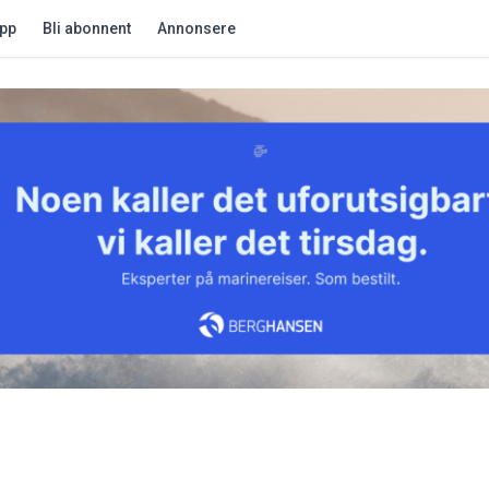
app
Bli abonnent
Annonsere