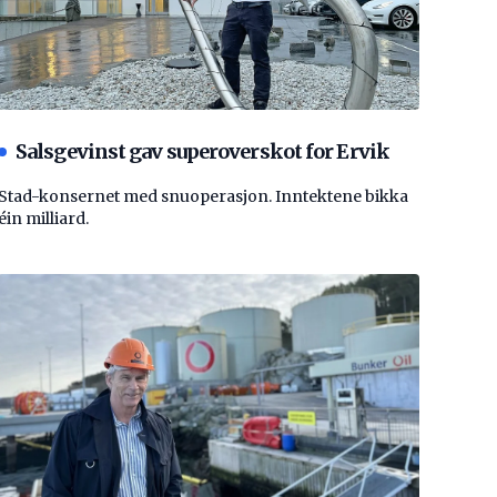
Salsgevinst gav superoverskot for Ervik
Stad-konsernet med snuoperasjon. Inntektene bikka
éin milliard.