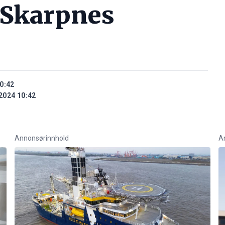
 Skarpnes
0:42
2024 10:42
Annonsørinnhold
A