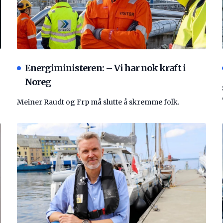
Energiministeren: – Vi har nok kraft i
Noreg
Meiner Raudt og Frp må slutte å skremme folk.