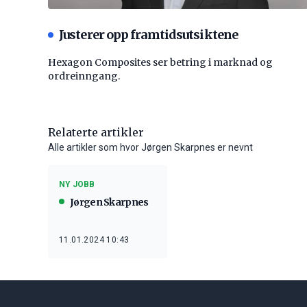
Justerer opp framtidsutsiktene
Hexagon Composites ser betring i marknad og
ordreinngang.
Relaterte artikler
Alle artikler som hvor Jørgen Skarpnes er nevnt
NY JOBB
Jørgen Skarpnes
11.01.2024 10:43