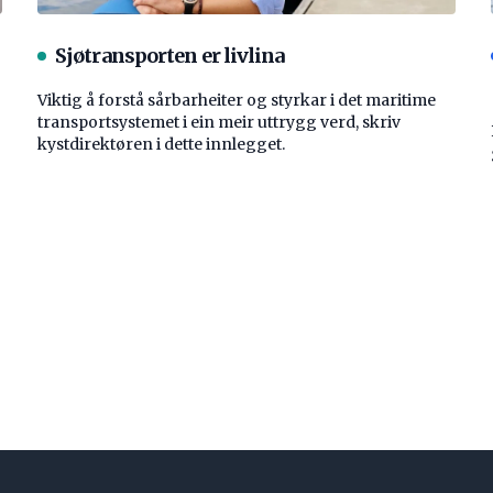
Sjøtransporten er livlina
Viktig å forstå ­sårbarheiter og styrkar i det maritime
transport­systemet i ein meir uttrygg verd, skriv
kystdirektøren i dette innlegget.