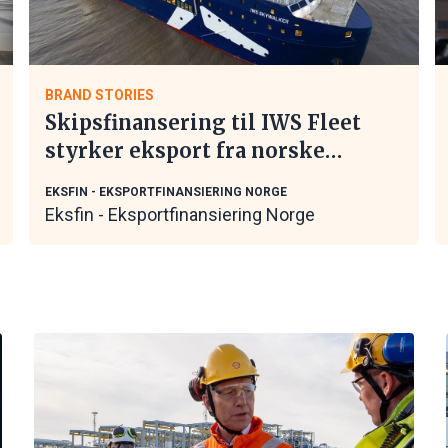
BRAND STORIES
Skipsfinansering til IWS Fleet
styrker eksport fra norske
maritime leverandører
EKSFIN - EKSPORTFINANSIERING NORGE
Eksfin - Eksportfinansiering Norge