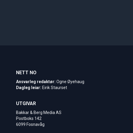
NETT NO
Ansvarleg redaktør:
Ogne Øyehaug
Dagleg leiar:
Eirik Staurset
UTGIVAR
Bakkar & Berg Media AS
Postboks 142
6099 Fosnavåg