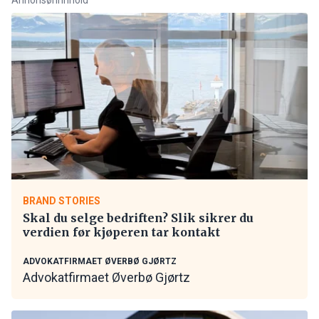
BRAND STORIES
Skal du selge bedriften? Slik sikrer du
verdien før kjøperen tar kontakt
ADVOKATFIRMAET ØVERBØ GJØRTZ
Advokatfirmaet Øverbø Gjørtz