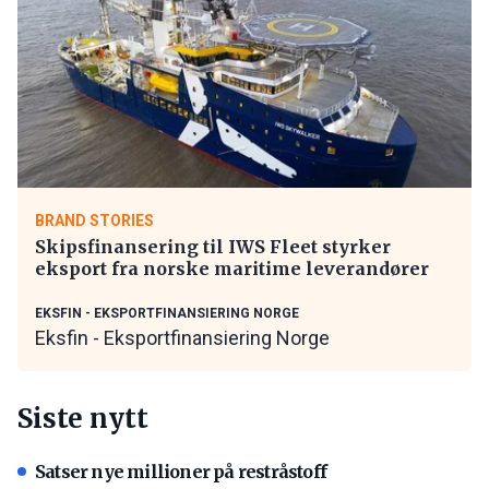
BRAND STORIES
Skipsfinansering til IWS Fleet styrker
eksport fra norske maritime leverandører
EKSFIN - EKSPORTFINANSIERING NORGE
Eksfin - Eksportfinansiering Norge
Siste nytt
Satser nye millioner på restråstoff