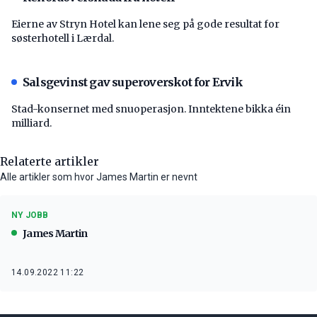
Eierne av Stryn Hotel kan lene seg på gode resultat for
søsterhotell i Lærdal.
Salsgevinst gav superoverskot for Ervik
Stad-konsernet med snuoperasjon. Inntektene bikka éin
milliard.
Relaterte artikler
Alle artikler som hvor James Martin er nevnt
NY JOBB
James Martin
14.09.2022 11:22