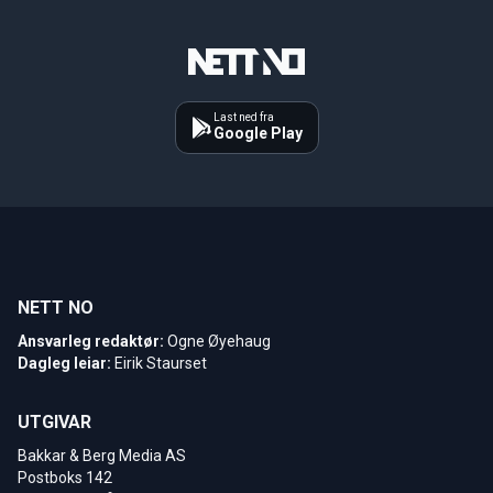
Last ned fra
Google Play
NETT NO
Ansvarleg redaktør:
Ogne Øyehaug
Dagleg leiar:
Eirik Staurset
UTGIVAR
Bakkar & Berg Media AS
Postboks 142