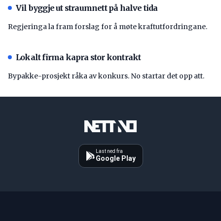
Vil byggje ut straumnett på halve tida
Regjeringa la fram forslag for å møte kraftutfordringane.
Lokalt firma kapra stor kontrakt
Bypakke-prosjekt råka av konkurs. No startar det opp att.
Last ned fra
Google Play