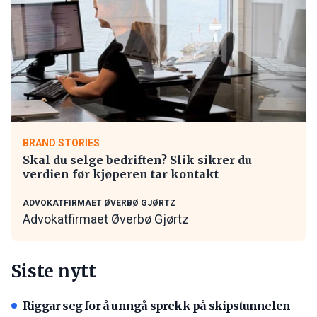
BRAND STORIES
Skal du selge bedriften? Slik sikrer du
verdien før kjøperen tar kontakt
ADVOKATFIRMAET ØVERBØ GJØRTZ
Advokatfirmaet Øverbø Gjørtz
Siste nytt
Riggar seg for å unngå sprekk på skipstunnelen