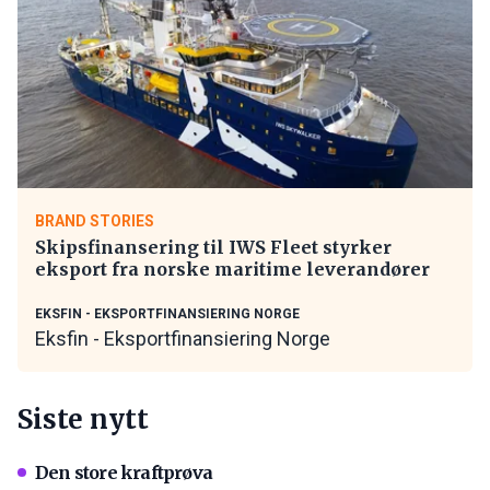
BRAND STORIES
Skipsfinansering til IWS Fleet styrker
eksport fra norske maritime leverandører
EKSFIN - EKSPORTFINANSIERING NORGE
Eksfin - Eksportfinansiering Norge
Siste nytt
Den store kraftprøva