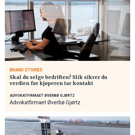
BRAND STORIES
Skal du selge bedriften? Slik sikrer du
verdien før kjøperen tar kontakt
ADVOKATFIRMAET ØVERBØ GJØRTZ
Advokatfirmaet Øverbø Gjørtz