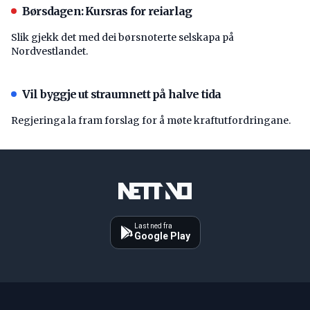
Børsdagen: Kursras for reiarlag
Slik gjekk det med dei børsnoterte selskapa på
Nordvestlandet.
Vil byggje ut straumnett på halve tida
Regjeringa la fram forslag for å møte kraftutfordringane.
Last ned fra
Google Play