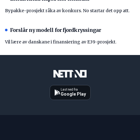
Bypakke-prosjekt råka av konkurs. No startar det opp att.
Forslår ny modell for fjordkryssingar
Vil lære av danskane i finansiering av E39-prosjekt.
Last ned fra
Google Play