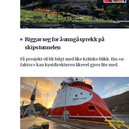
Riggar seg for å unngå sprekk på
skipstunnelen
Få prosjekt vil bli følgt med like kritiske blikk. Ein «x-
faktor» kan kystdirektøren likevel gjere lite med.