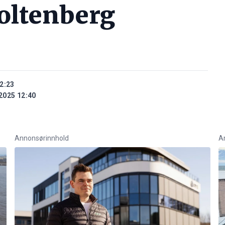
toltenberg
2:23
2025 12:40
Annonsørinnhold
A