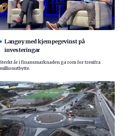
Langøy med kjempegevinst på
investeringar
Sterkt år i finansmarknaden ga rom for tresifra
millionutbytte.