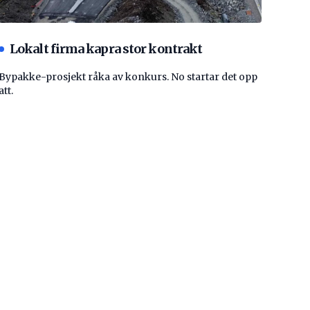
Lokalt firma kapra stor kontrakt
Bypakke-prosjekt råka av konkurs. No startar det opp
att.