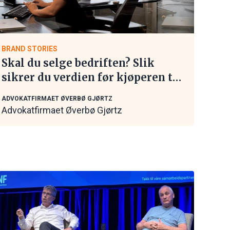
BRAND STORIES
Skal du selge bedriften? Slik
sikrer du verdien før kjøperen tar
kontakt
ADVOKATFIRMAET ØVERBØ GJØRTZ
Advokatfirmaet Øverbø Gjørtz