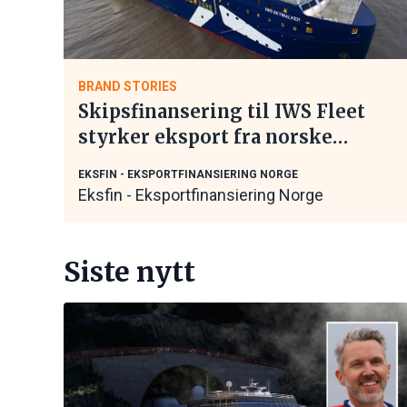
BRAND STORIES
Skipsfinansering til IWS Fleet
styrker eksport fra norske
maritime leverandører
EKSFIN - EKSPORTFINANSIERING NORGE
Eksfin - Eksportfinansiering Norge
Siste nytt