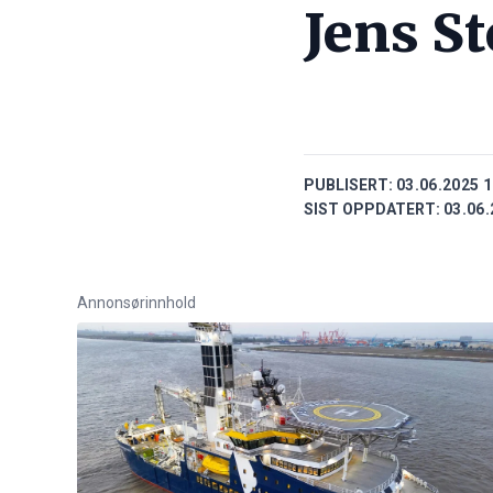
Jens S
PUBLISERT:
03.06.2025 1
SIST OPPDATERT:
03.06.
Annonsørinnhold