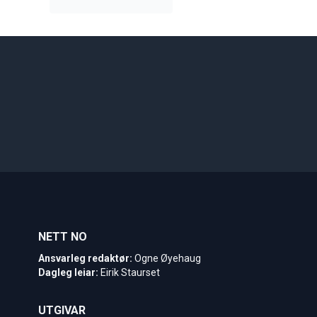
NETT NO
Ansvarleg redaktør:
Ogne Øyehaug
Dagleg leiar:
Eirik Staurset
UTGIVAR