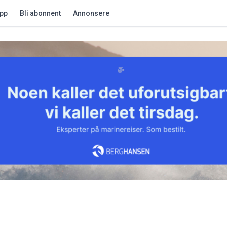
app
Bli abonnent
Annonsere