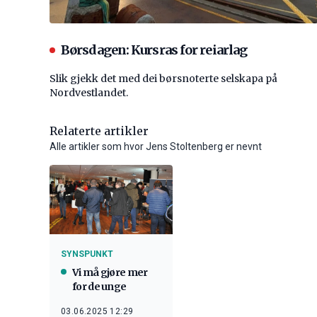
Børsdagen: Kursras for reiarlag
Slik gjekk det med dei børsnoterte selskapa på
Nordvestlandet.
Relaterte artikler
Alle artikler som hvor Jens Stoltenberg er nevnt
SYNSPUNKT
Vi må gjøre mer
for de unge
03.06.2025 12:29