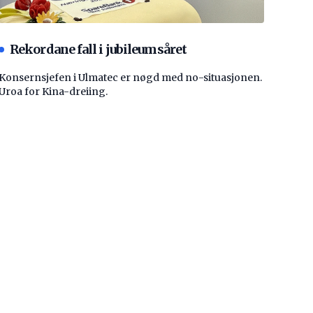
Rekordane fall i jubileumsåret
Konsernsjefen i Ulmatec er nøgd med no-situasjonen.
Uroa for Kina-dreiing.