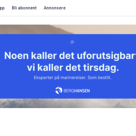
app
Bli abonnent
Annonsere