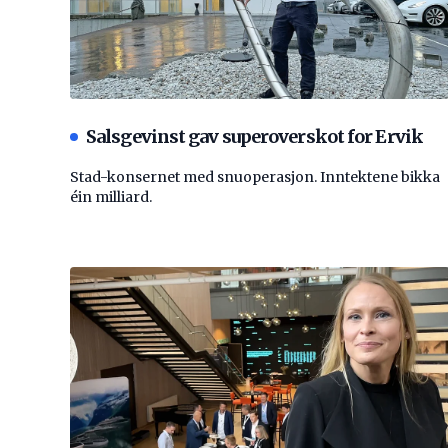
Salsgevinst gav superoverskot for Ervik
Stad-konsernet med snuoperasjon. Inntektene bikka
éin milliard.