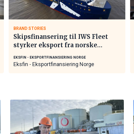
BRAND STORIES
Skipsfinansering til IWS Fleet
styrker eksport fra norske
maritime leverandører
EKSFIN - EKSPORTFINANSIERING NORGE
Eksfin - Eksportfinansiering Norge