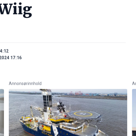
 Wiig
4:12
2024 17:16
Annonsørinnhold
A