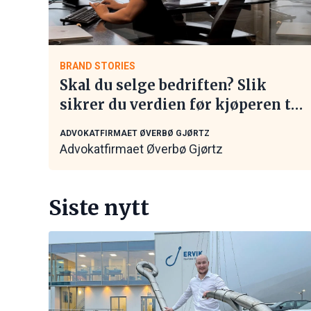
BRAND STORIES
Skal du selge bedriften? Slik
sikrer du verdien før kjøperen tar
kontakt
ADVOKATFIRMAET ØVERBØ GJØRTZ
Advokatfirmaet Øverbø Gjørtz
Siste nytt