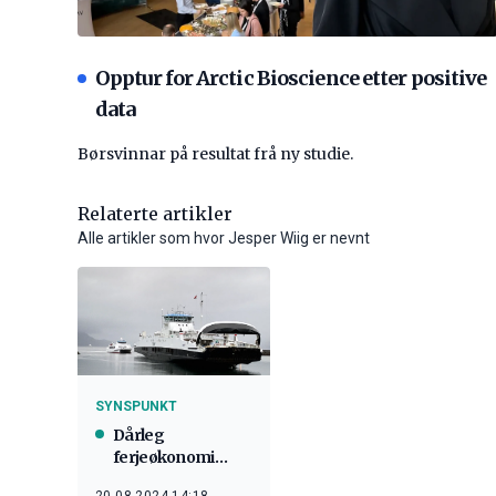
Opptur for Arctic Bioscience etter positive
data
Børsvinnar på resultat frå ny studie.
Relaterte artikler
Alle artikler som hvor Jesper Wiig er nevnt
SYNSPUNKT
Dårleg
ferjeøkonomi
bremser
20.08.2024 14:18