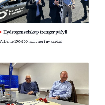
Hydrogenselskap trenger påfyll
Vil hente 150-200 millioner i ny kapital.