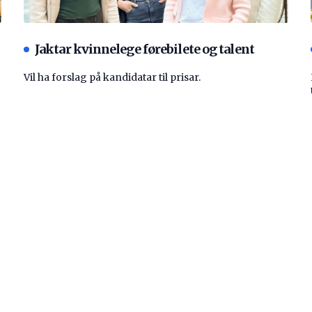
Jaktar kvinnelege førebilete og talent
Vil ha forslag på kandidatar til prisar.