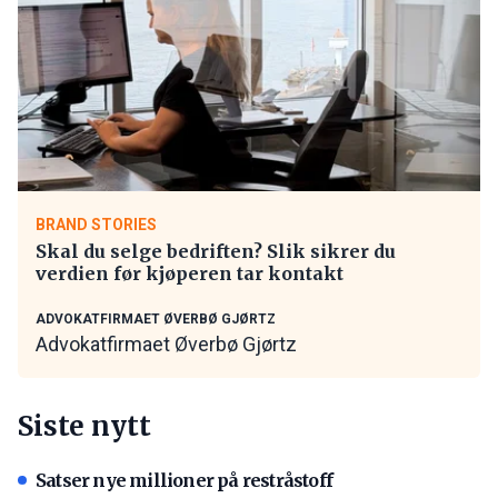
BRAND STORIES
Skal du selge bedriften? Slik sikrer du
verdien før kjøperen tar kontakt
ADVOKATFIRMAET ØVERBØ GJØRTZ
Advokatfirmaet Øverbø Gjørtz
Siste nytt
Satser nye millioner på restråstoff