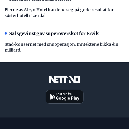
Eierne av Stryn Hotel kan lene seg på gode resultat for
søsterhotell i Lærdal.
Salsgevinst gav superoverskot for Ervik
Stad-konsernet med snuoperasjon. Inntektene bikka éin
milliard.
Last ned fra
Google Play