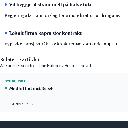
Vil byggje ut straumnett på halve tida
Regjeringa la fram forslag for å møte kraftutfordringane.
Lokalt firma kapra stor kontrakt
Bypakke-prosjekt råka av konkurs. No startar det opp att.
Relaterte artikler
Alle artikler som hvor Line Hatmosø Hoem er nevnt
SYNSPUNKT
Med full fart mot Robek
05.04.2024 14:28