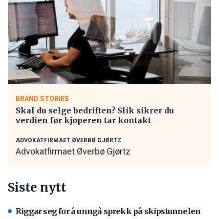
BRAND STORIES
Skal du selge bedriften? Slik sikrer du
verdien før kjøperen tar kontakt
ADVOKATFIRMAET ØVERBØ GJØRTZ
Advokatfirmaet Øverbø Gjørtz
Siste nytt
Riggar seg for å unngå sprekk på skipstunnelen