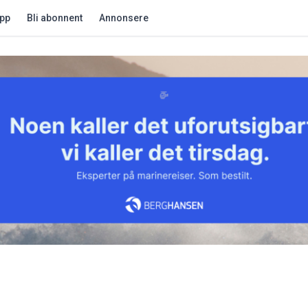
app
Bli abonnent
Annonsere