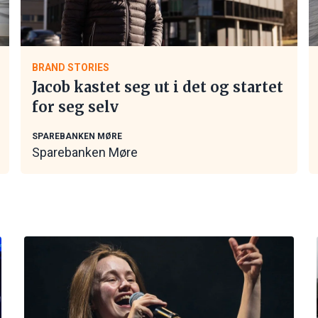
BRAND STORIES
Jacob kastet seg ut i det og startet
for seg selv
SPAREBANKEN MØRE
Sparebanken Møre