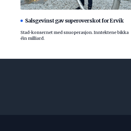
Salsgevinst gav superoverskot for Ervik
Stad-konsernet med snuoperasjon. Inntektene bikka
éin milliard.