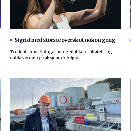
Sigrid med største overskot nokon gong
Tredobla omsetninga, mangedobla resultatet - og
dobla verdien på aksjeporteføljen.