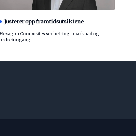
Justerer opp framtidsutsiktene
Hexagon Composites ser betring i marknad og
ordreinngang.