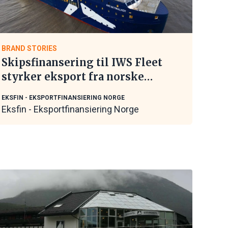
BRAND STORIES
Skipsfinansering til IWS Fleet
styrker eksport fra norske
maritime leverandører
EKSFIN - EKSPORTFINANSIERING NORGE
Eksfin - Eksportfinansiering Norge