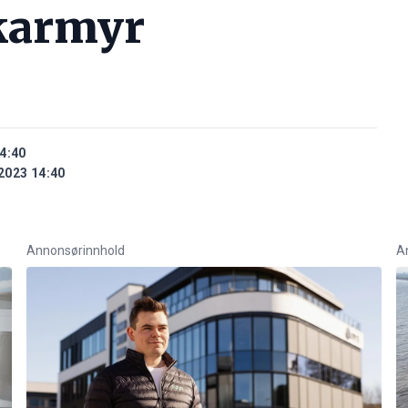
karmyr
4:40
2023 14:40
Annonsørinnhold
A