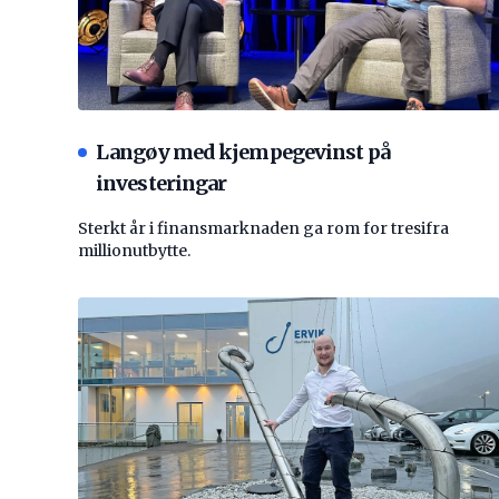
Langøy med kjempegevinst på
investeringar
Sterkt år i finansmarknaden ga rom for tresifra
millionutbytte.