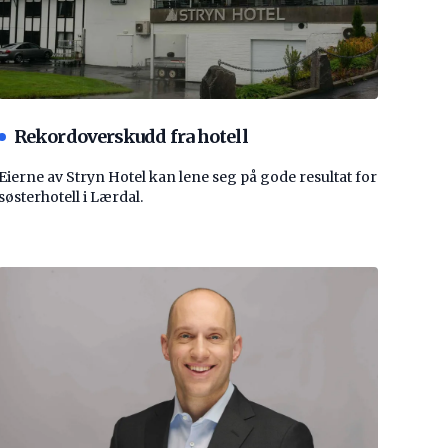
Rekordoverskudd fra hotell
Eierne av Stryn Hotel kan lene seg på gode resultat for
søsterhotell i Lærdal.