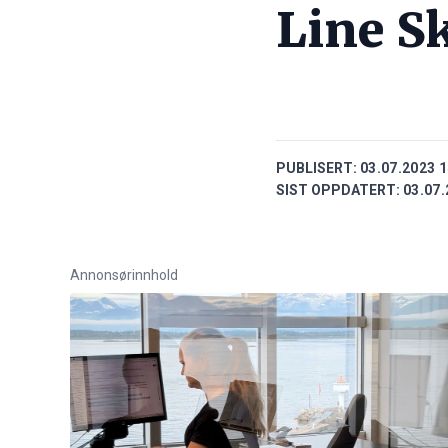
Line S
PUBLISERT:
03.07.2023 1
SIST OPPDATERT:
03.07.
Annonsørinnhold