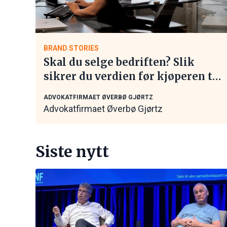
BRAND STORIES
Skal du selge bedriften? Slik
sikrer du verdien før kjøperen tar
kontakt
ADVOKATFIRMAET ØVERBØ GJØRTZ
Advokatfirmaet Øverbø Gjørtz
Siste nytt