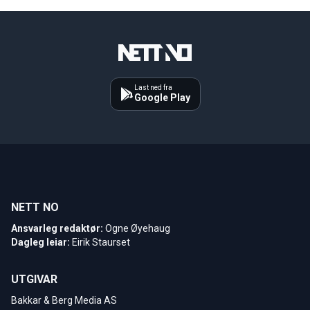
Last ned fra
Google Play
NETT NO
Ansvarleg redaktør:
Ogne Øyehaug
Dagleg leiar:
Eirik Staurset
UTGIVAR
Bakkar & Berg Media AS