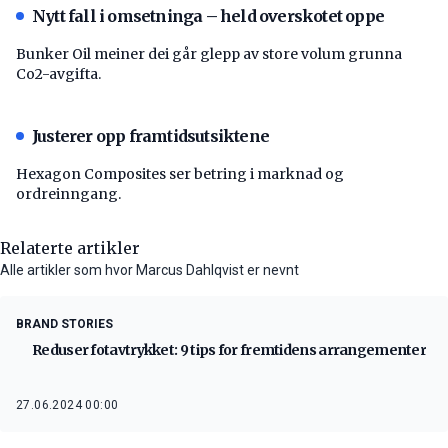
Nytt fall i omsetninga – held overskotet oppe
Bunker Oil meiner dei går glepp av store volum grunna
Co2-avgifta.
Justerer opp framtidsutsiktene
Hexagon Composites ser betring i marknad og
ordreinngang.
Relaterte artikler
Alle artikler som hvor Marcus Dahlqvist er nevnt
BRAND STORIES
Reduser fotavtrykket: 9 tips for fremtidens arrangementer
27.06.2024 00:00