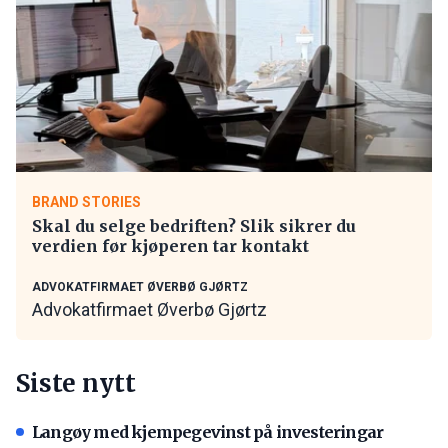
BRAND STORIES
Skal du selge bedriften? Slik sikrer du
verdien før kjøperen tar kontakt
ADVOKATFIRMAET ØVERBØ GJØRTZ
Advokatfirmaet Øverbø Gjørtz
Siste nytt
Langøy med kjempegevinst på investeringar