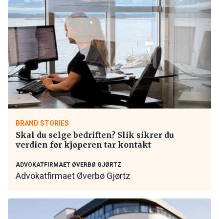
BRAND STORIES
Skal du selge bedriften? Slik sikrer du
verdien før kjøperen tar kontakt
ADVOKATFIRMAET ØVERBØ GJØRTZ
Advokatfirmaet Øverbø Gjørtz