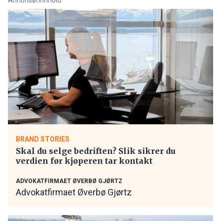
BRAND STORIES
Skal du selge bedriften? Slik sikrer du
verdien før kjøperen tar kontakt
ADVOKATFIRMAET ØVERBØ GJØRTZ
Advokatfirmaet Øverbø Gjørtz