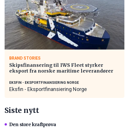
BRAND STORIES
Skipsfinansering til IWS Fleet styrker
eksport fra norske maritime leverandører
EKSFIN - EKSPORTFINANSIERING NORGE
Eksfin - Eksportfinansiering Norge
Siste nytt
Den store kraftprøva