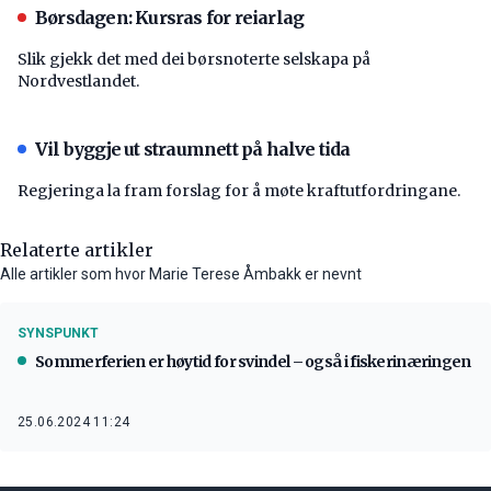
Børsdagen: Kursras for reiarlag
Slik gjekk det med dei børsnoterte selskapa på
Nordvestlandet.
Vil byggje ut straumnett på halve tida
Regjeringa la fram forslag for å møte kraftutfordringane.
Relaterte artikler
Alle artikler som hvor Marie Terese Åmbakk er nevnt
SYNSPUNKT
Sommerferien er høytid for svindel – også i fiskerinæringen
25.06.2024 11:24