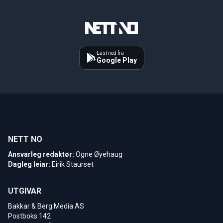
Last ned fra
Google Play
NETT NO
Ansvarleg redaktør:
Ogne Øyehaug
Dagleg leiar:
Eirik Staurset
UTGIVAR
Bakkar & Berg Media AS
Postboks 142