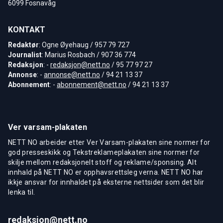
6099 Fosnavåg
KONTAKT
Redaktør
: Ogne Øyehaug / 957 79 727
Journalist
: Marius Rosbach / 907 36 774
Redaksjon
: -
redaksjon@nett.no
/ 95 77 97 27
Annonse
: -
annonse@nett.no
/ 94 21 13 37
Abonnement
: -
abonnement@nett.no
/ 94 21 13 37
Ver varsam-plakaten
NETT NO arbeider etter Ver Varsam-plakaten sine normer for
god presseskikk og Tekstreklameplakaten sine normer for
skilje mellom redaksjonelt stoff og reklame/sponsing. Alt
innhald på NETT NO er opphavsrettsleg verna. NETT NO har
ikkje ansvar for innhaldet på eksterne nettsider som det blir
lenka til.
redaksjon@nett.no