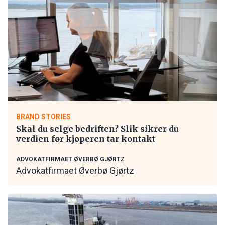
BRAND STORIES
Skal du selge bedriften? Slik sikrer du
verdien før kjøperen tar kontakt
ADVOKATFIRMAET ØVERBØ GJØRTZ
Advokatfirmaet Øverbø Gjørtz