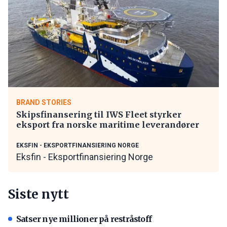
BRAND STORIES
Skipsfinansering til IWS Fleet styrker
eksport fra norske maritime leverandører
EKSFIN - EKSPORTFINANSIERING NORGE
Eksfin - Eksportfinansiering Norge
Siste nytt
Satser nye millioner på restråstoff