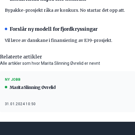
Bypakke-prosjekt råka av konkurs. No startar det opp att.
Forslår ny modell for fjordkryssingar
Vil lære av danskane i finansiering av E39-prosjekt.
Relaterte artikler
Alle artikler som hvor Marita Slinning Øvrelid er nevnt
NY JOBB
Marita Slinning Øvrelid
31.01.2024 10:50