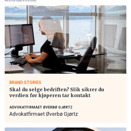
BRAND STORIES
Skal du selge bedriften? Slik sikrer du
verdien før kjøperen tar kontakt
ADVOKATFIRMAET ØVERBØ GJØRTZ
Advokatfirmaet Øverbø Gjørtz