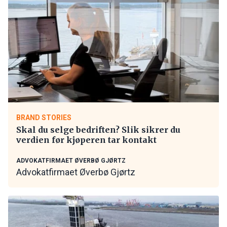
BRAND STORIES
Skal du selge bedriften? Slik sikrer du
verdien før kjøperen tar kontakt
ADVOKATFIRMAET ØVERBØ GJØRTZ
Advokatfirmaet Øverbø Gjørtz