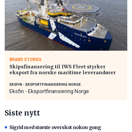
BRAND STORIES
Skipsfinansering til IWS Fleet styrker
eksport fra norske maritime leverandører
EKSFIN - EKSPORTFINANSIERING NORGE
Eksfin - Eksportfinansiering Norge
Siste nytt
Sigrid med største overskot nokon gong