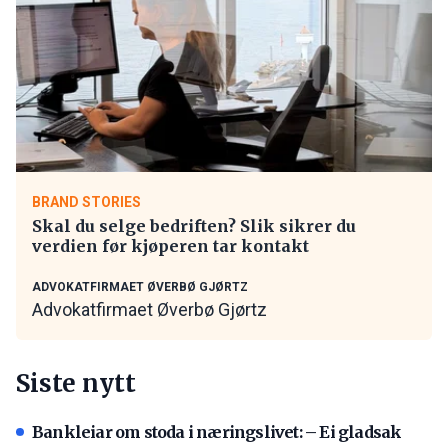
BRAND STORIES
Skal du selge bedriften? Slik sikrer du
verdien før kjøperen tar kontakt
ADVOKATFIRMAET ØVERBØ GJØRTZ
Advokatfirmaet Øverbø Gjørtz
Siste nytt
Bankleiar om stoda i næringslivet: – Ei gladsak