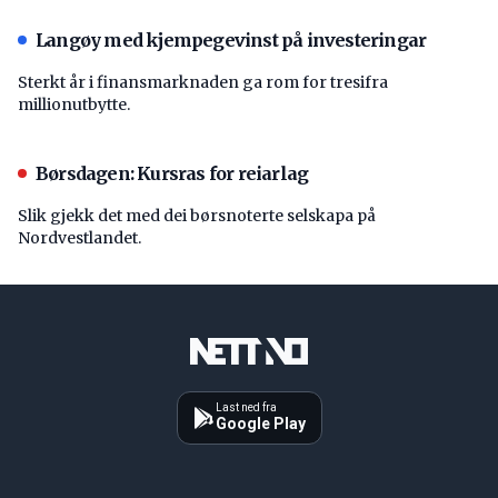
Langøy med kjempegevinst på investeringar
Sterkt år i finansmarknaden ga rom for tresifra
millionutbytte.
Børsdagen: Kursras for reiarlag
Slik gjekk det med dei børsnoterte selskapa på
Nordvestlandet.
Last ned fra
Google Play