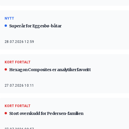
NYTT
Superår for Eggesbø-båtar
28.07.2026 12:59
KORT FORTALT
Hexagon Composites er analytikerfavoritt
27.07.2026 10:11
KORT FORTALT
Stort overskudd for Pedersen-familien