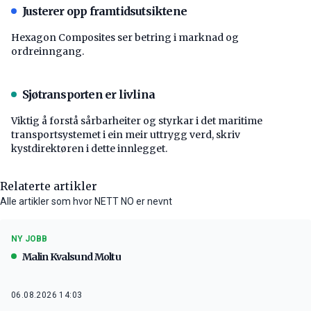
Justerer opp framtidsutsiktene
Hexagon Composites ser betring i marknad og
ordreinngang.
Sjøtransporten er livlina
Viktig å forstå ­sårbarheiter og styrkar i det maritime
transport­systemet i ein meir uttrygg verd, skriv
kystdirektøren i dette innlegget.
Relaterte artikler
Alle artikler som hvor NETT NO er nevnt
NY JOBB
Malin Kvalsund Moltu
06.08.2026 14:03