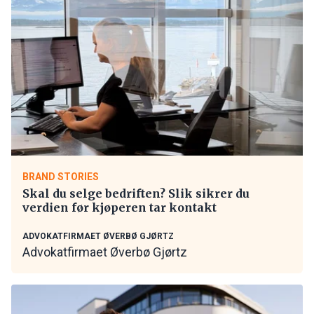
BRAND STORIES
Skal du selge bedriften? Slik sikrer du
verdien før kjøperen tar kontakt
ADVOKATFIRMAET ØVERBØ GJØRTZ
Advokatfirmaet Øverbø Gjørtz