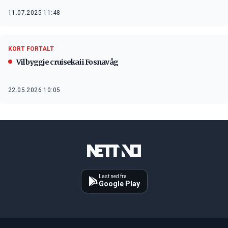
11.07.2025 11:48
KORT FORTALT
Vil byggje cruisekai i Fosnavåg
22.05.2026 10:05
Last ned fra
Google Play