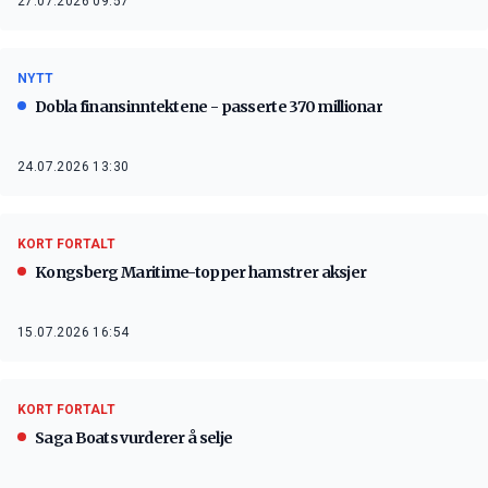
27.07.2026 09:57
NYTT
Dobla finansinntektene - passerte 370 millionar
24.07.2026 13:30
KORT FORTALT
Kongsberg Maritime-topper hamstrer aksjer
15.07.2026 16:54
KORT FORTALT
Saga Boats vurderer å selje