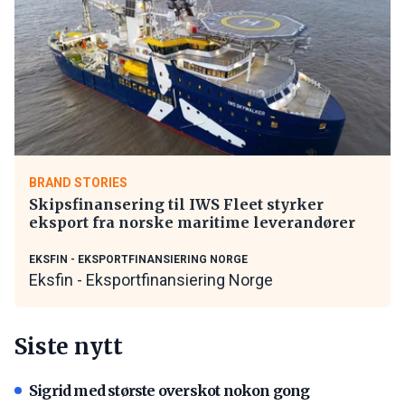
BRAND STORIES
Skipsfinansering til IWS Fleet styrker
eksport fra norske maritime leverandører
EKSFIN - EKSPORTFINANSIERING NORGE
Eksfin - Eksportfinansiering Norge
Siste nytt
Sigrid med største overskot nokon gong