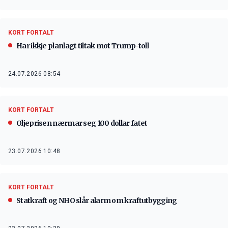
KORT FORTALT
Har ikkje planlagt tiltak mot Trump-toll
24.07.2026 08:54
KORT FORTALT
Oljeprisen nærmar seg 100 dollar fatet
23.07.2026 10:48
KORT FORTALT
Statkraft og NHO slår alarm om kraftutbygging