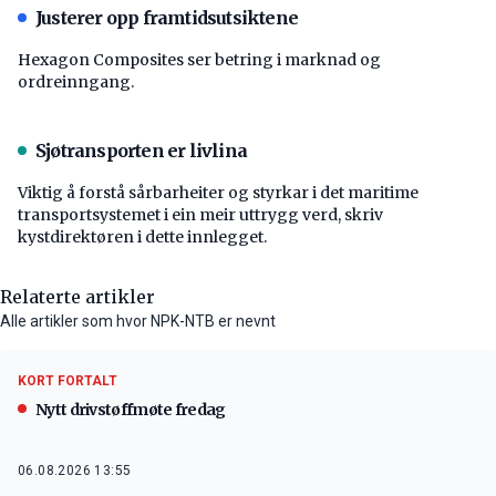
Justerer opp framtidsutsiktene
Hexagon Composites ser betring i marknad og
ordreinngang.
Sjøtransporten er livlina
Viktig å forstå ­sårbarheiter og styrkar i det maritime
transport­systemet i ein meir uttrygg verd, skriv
kystdirektøren i dette innlegget.
Relaterte artikler
Alle artikler som hvor NPK-NTB er nevnt
KORT FORTALT
Nytt drivstøffmøte fredag
06.08.2026 13:55