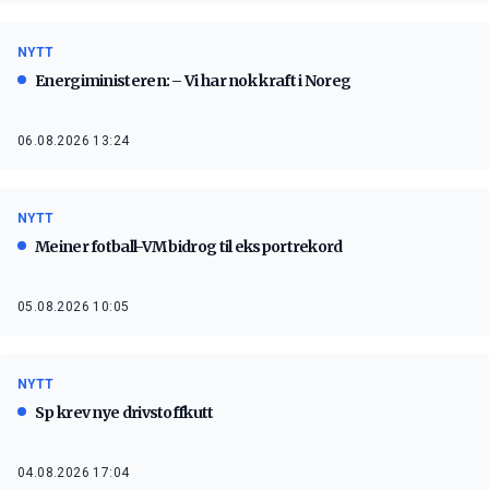
NYTT
Energiministeren: – Vi har nok kraft i Noreg
06.08.2026 13:24
NYTT
Meiner fotball-VM bidrog til eksportrekord
05.08.2026 10:05
NYTT
Sp krev nye drivstoffkutt
04.08.2026 17:04