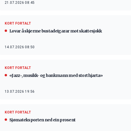
21.07.2026 08:45
KORT FORTALT
Lovar å skjerme bustadeigarar mot skattesjokk
14.07.2026 08:50
KORT FORTALT
«Jazz-, musikk- og bankmann med stort hjarta»
13.07.2026 19:56
KORT FORTALT
Sjømateksporten ned ein prosent