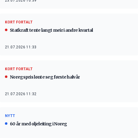
23.07.2026 10:39
KORT FORTALT
Statkraft tente langt meir i andre kvartal
21.07.2026 11:33
KORT FORTALT
Noregspris lønte seg første halvår
21.07.2026 11:32
NYTT
60 år med oljeleiting i Noreg