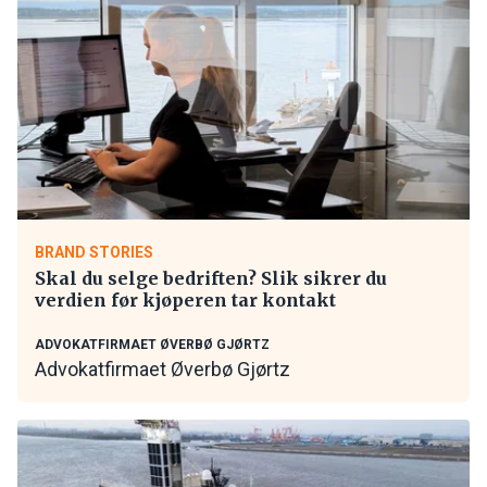
BRAND STORIES
Skal du selge bedriften? Slik sikrer du
verdien før kjøperen tar kontakt
ADVOKATFIRMAET ØVERBØ GJØRTZ
Advokatfirmaet Øverbø Gjørtz