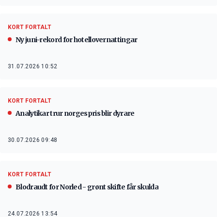
KORT FORTALT
Ny juni-rekord for hotellovernattingar
31.07.2026 10:52
KORT FORTALT
Analytikar trur norgespris blir dyrare
30.07.2026 09:48
KORT FORTALT
Blodraudt for Norled - grønt skifte får skulda
24.07.2026 13:54