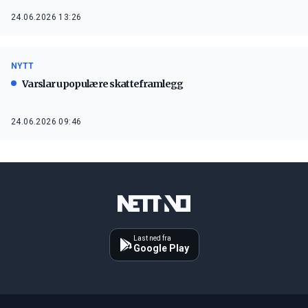
24.06.2026 13:26
NYTT
Varslar upopulære skatteframlegg
24.06.2026 09:46
Last ned fra
Google Play