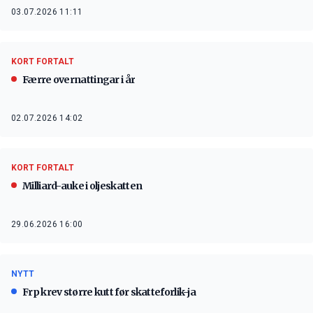
03.07.2026 11:11
KORT FORTALT
Færre overnattingar i år
02.07.2026 14:02
KORT FORTALT
Milliard-auke i oljeskatten
29.06.2026 16:00
NYTT
Frp krev større kutt før skatteforlik-ja