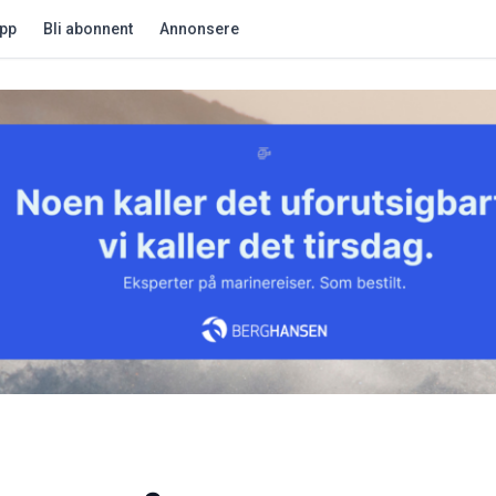
app
Bli abonnent
Annonsere