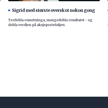
Sigrid med største overskot nokon gong
Tredobla omsetninga, mangedobla resultatet - og
dobla verdien på aksjeporteføljen.