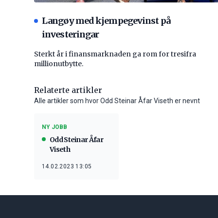
Langøy med kjempegevinst på
investeringar
Sterkt år i finansmarknaden ga rom for tresifra
millionutbytte.
Relaterte artikler
Alle artikler som hvor Odd Steinar Åfar Viseth er nevnt
NY JOBB
Odd Steinar Åfar
Viseth
14.02.2023 13:05