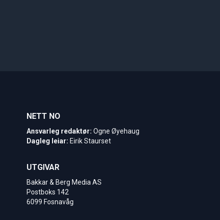
NETT NO
Ansvarleg redaktør:
Ogne Øyehaug
Dagleg leiar:
Eirik Staurset
UTGIVAR
Bakkar & Berg Media AS
Postboks 142
6099 Fosnavåg