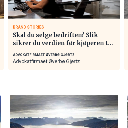
BRAND STORIES
Skal du selge bedriften? Slik
sikrer du verdien før kjøperen tar
kontakt
ADVOKATFIRMAET ØVERBØ GJØRTZ
Advokatfirmaet Øverbø Gjørtz