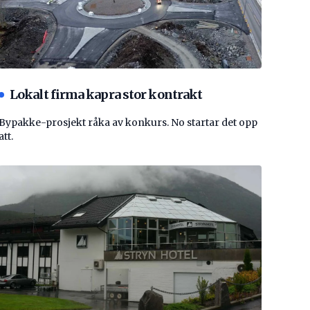
Lokalt firma kapra stor kontrakt
Bypakke-prosjekt råka av konkurs. No startar det opp
att.