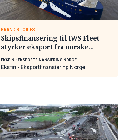
BRAND STORIES
Skipsfinansering til IWS Fleet
styrker eksport fra norske
maritime leverandører
EKSFIN - EKSPORTFINANSIERING NORGE
Eksfin - Eksportfinansiering Norge