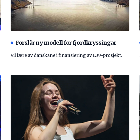
Forslår ny modell for fjordkryssingar
Vil lære av danskane i finansiering av E39-prosjekt.