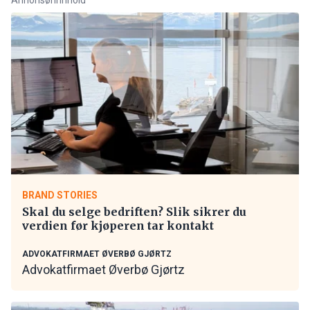
BRAND STORIES
Skal du selge bedriften? Slik sikrer du
verdien før kjøperen tar kontakt
ADVOKATFIRMAET ØVERBØ GJØRTZ
Advokatfirmaet Øverbø Gjørtz