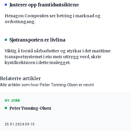
Justerer opp framtidsutsiktene
Hexagon Composites ser betring i marknad og
ordreinngang.
Sjøtransporten er livlina
Viktig å forstå ­sårbarheiter og styrkar i det maritime
transport­systemet i ein meir uttrygg verd, skriv
kystdirektøren i dette innlegget.
Relaterte artikler
Alle artikler som hvor Peter Tonning-Olsen er nevnt
NY JOBB
Peter Tonning-Olsen
25.01.2024 09:15