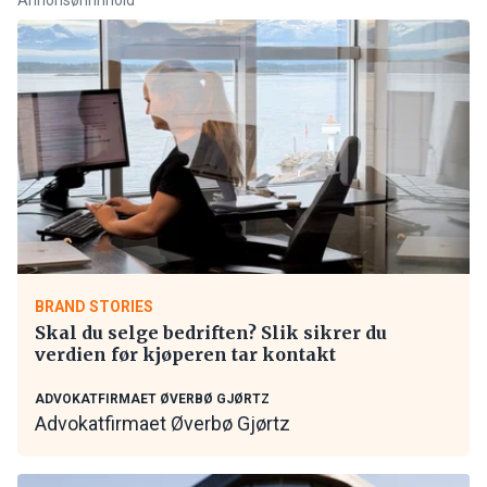
BRAND STORIES
Skal du selge bedriften? Slik sikrer du
verdien før kjøperen tar kontakt
ADVOKATFIRMAET ØVERBØ GJØRTZ
Advokatfirmaet Øverbø Gjørtz