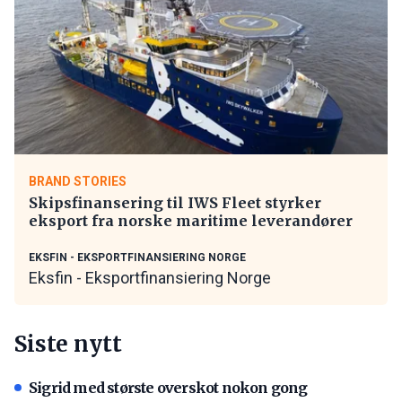
BRAND STORIES
Skipsfinansering til IWS Fleet styrker
eksport fra norske maritime leverandører
EKSFIN - EKSPORTFINANSIERING NORGE
Eksfin - Eksportfinansiering Norge
Siste nytt
Sigrid med største overskot nokon gong