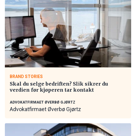
BRAND STORIES
Skal du selge bedriften? Slik sikrer du
verdien før kjøperen tar kontakt
ADVOKATFIRMAET ØVERBØ GJØRTZ
Advokatfirmaet Øverbø Gjørtz