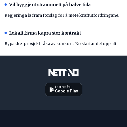
Vil byggje ut straumnett på halve tida
Regjeringa la fram forslag for å møte kraftutfordringane.
Lokalt firma kapra stor kontrakt
Bypakke-prosjekt råka av konkurs. No startar det opp att.
Last ned fra
Google Play