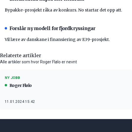
Bypakke-prosjekt råka av konkurs. No startar det opp att.
Forslår ny modell for fjordkryssingar
Vil lære av danskane i finansiering av E39-prosjekt.
Relaterte artikler
Alle artikler som hvor Roger Flølo er nevnt
NY JOBB
Roger Flølo
11.01.2024 15:42