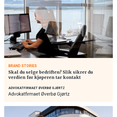
BRAND STORIES
Skal du selge bedriften? Slik sikrer du
verdien før kjøperen tar kontakt
ADVOKATFIRMAET ØVERBØ GJØRTZ
Advokatfirmaet Øverbø Gjørtz