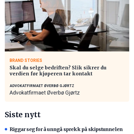
BRAND STORIES
Skal du selge bedriften? Slik sikrer du
verdien før kjøperen tar kontakt
ADVOKATFIRMAET ØVERBØ GJØRTZ
Advokatfirmaet Øverbø Gjørtz
Siste nytt
Riggar seg for å unngå sprekk på skipstunnelen