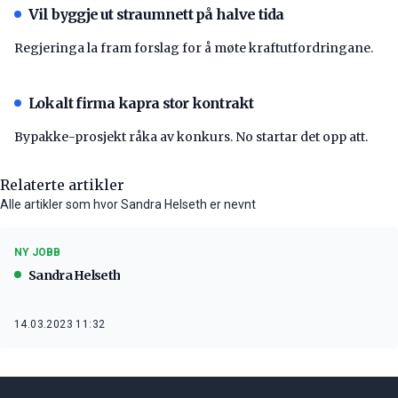
Vil byggje ut straumnett på halve tida
Regjeringa la fram forslag for å møte kraftutfordringane.
Lokalt firma kapra stor kontrakt
Bypakke-prosjekt råka av konkurs. No startar det opp att.
Relaterte artikler
Alle artikler som hvor Sandra Helseth er nevnt
NY JOBB
Sandra Helseth
14.03.2023 11:32