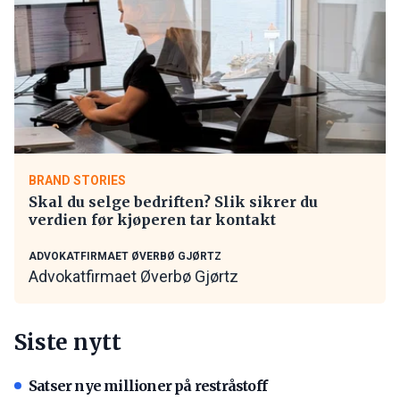
BRAND STORIES
Skal du selge bedriften? Slik sikrer du
verdien før kjøperen tar kontakt
ADVOKATFIRMAET ØVERBØ GJØRTZ
Advokatfirmaet Øverbø Gjørtz
Siste nytt
Satser nye millioner på restråstoff