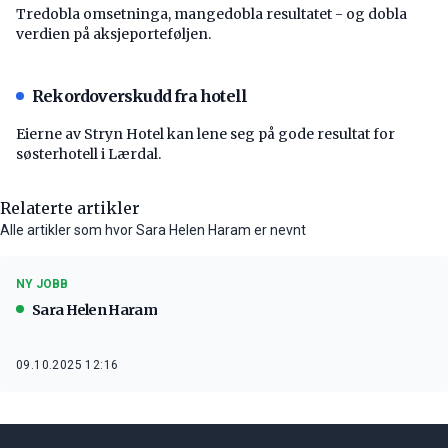
Tredobla omsetninga, mangedobla resultatet - og dobla
verdien på aksjeporteføljen.
Rekordoverskudd fra hotell
Eierne av Stryn Hotel kan lene seg på gode resultat for
søsterhotell i Lærdal.
Relaterte artikler
Alle artikler som hvor Sara Helen Haram er nevnt
NY JOBB
Sara Helen Haram
09.10.2025 12:16