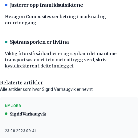
Justerer opp framtidsutsiktene
Hexagon Composites ser betring i marknad og
ordreinngang.
Sjøtransporten er livlina
Viktig å forstå ­sårbarheiter og styrkar i det maritime
transport­systemet i ein meir uttrygg verd, skriv
kystdirektøren i dette innlegget.
Relaterte artikler
Alle artikler som hvor Sigrid Varhaugvik er nevnt
NY JOBB
Sigrid Varhaugvik
23.08.2023 09:41