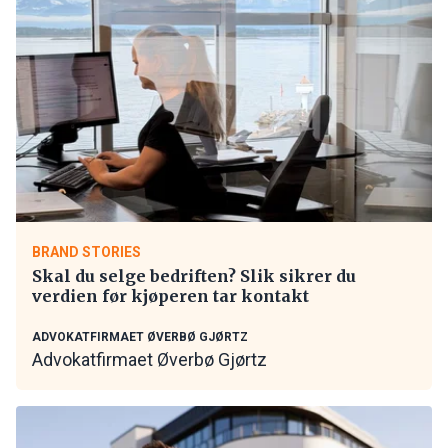
BRAND STORIES
Skal du selge bedriften? Slik sikrer du
verdien før kjøperen tar kontakt
ADVOKATFIRMAET ØVERBØ GJØRTZ
Advokatfirmaet Øverbø Gjørtz