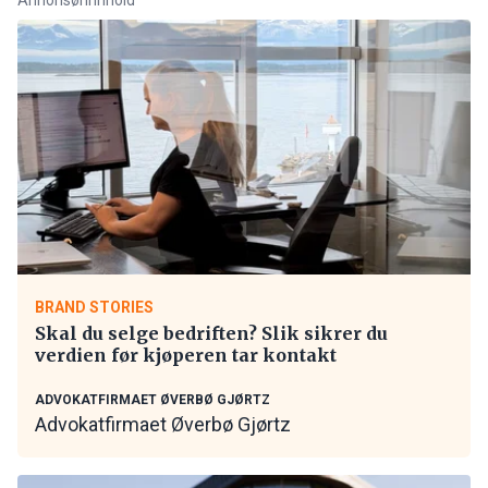
BRAND STORIES
Skal du selge bedriften? Slik sikrer du
verdien før kjøperen tar kontakt
ADVOKATFIRMAET ØVERBØ GJØRTZ
Advokatfirmaet Øverbø Gjørtz