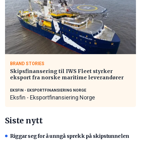
BRAND STORIES
Skipsfinansering til IWS Fleet styrker
eksport fra norske maritime leverandører
EKSFIN - EKSPORTFINANSIERING NORGE
Eksfin - Eksportfinansiering Norge
Siste nytt
Riggar seg for å unngå sprekk på skipstunnelen