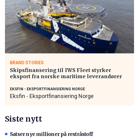
BRAND STORIES
Skipsfinansering til IWS Fleet styrker
eksport fra norske maritime leverandører
EKSFIN - EKSPORTFINANSIERING NORGE
Eksfin - Eksportfinansiering Norge
Siste nytt
Satser nye millioner på restråstoff