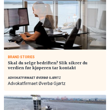
BRAND STORIES
Skal du selge bedriften? Slik sikrer du
verdien før kjøperen tar kontakt
ADVOKATFIRMAET ØVERBØ GJØRTZ
Advokatfirmaet Øverbø Gjørtz