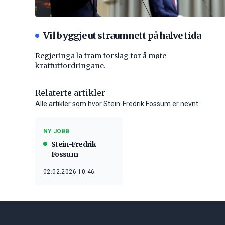
Vil byggje ut straumnett på halve tida
Regjeringa la fram forslag for å møte
kraftutfordringane.
Relaterte artikler
Alle artikler som hvor Stein-Fredrik Fossum er nevnt
NY JOBB
Stein-Fredrik
Fossum
02.02.2026 10:46