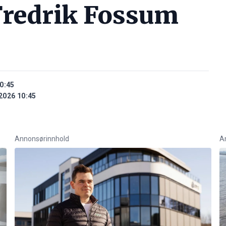
Fredrik Fossum
0:45
2026 10:45
Annonsørinnhold
A