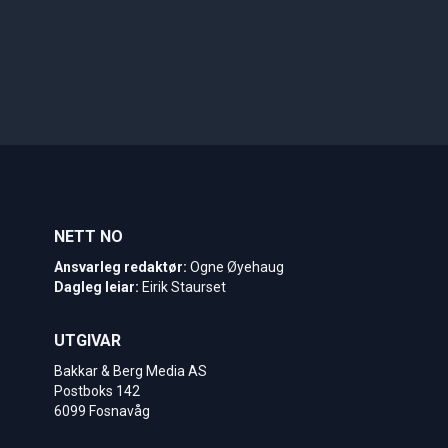
NETT NO
Ansvarleg redaktør:
Ogne Øyehaug
Dagleg leiar:
Eirik Staurset
UTGIVAR
Bakkar & Berg Media AS
Postboks 142
6099 Fosnavåg