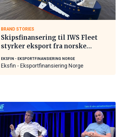
BRAND STORIES
Skipsfinansering til IWS Fleet
styrker eksport fra norske
maritime leverandører
EKSFIN - EKSPORTFINANSIERING NORGE
Eksfin - Eksportfinansiering Norge