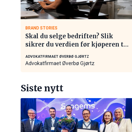
BRAND STORIES
Skal du selge bedriften? Slik
sikrer du verdien før kjøperen tar
kontakt
ADVOKATFIRMAET ØVERBØ GJØRTZ
Advokatfirmaet Øverbø Gjørtz
Siste nytt