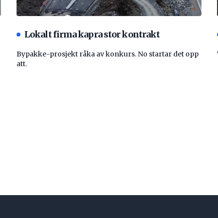
Lokalt firma kapra stor kontrakt
Bypakke-prosjekt råka av konkurs. No startar det opp
att.