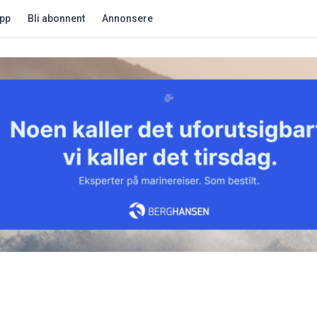
app
Bli abonnent
Annonsere