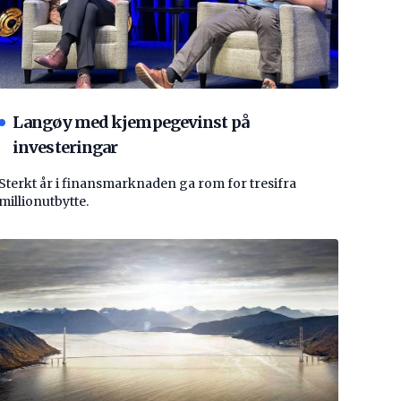
Langøy med kjempegevinst på
investeringar
Sterkt år i finansmarknaden ga rom for tresifra
millionutbytte.