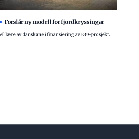
Forslår ny modell for fjordkryssingar
Vil lære av danskane i finansiering av E39-prosjekt.