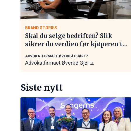
BRAND STORIES
Skal du selge bedriften? Slik
sikrer du verdien før kjøperen tar
kontakt
ADVOKATFIRMAET ØVERBØ GJØRTZ
Advokatfirmaet Øverbø Gjørtz
Siste nytt