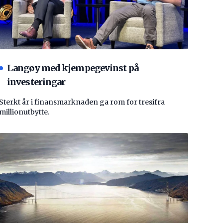
Langøy med kjempegevinst på
investeringar
Sterkt år i finansmarknaden ga rom for tresifra
millionutbytte.