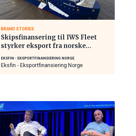
BRAND STORIES
Skipsfinansering til IWS Fleet
styrker eksport fra norske
maritime leverandører
EKSFIN - EKSPORTFINANSIERING NORGE
Eksfin - Eksportfinansiering Norge