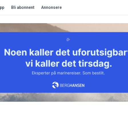
app
Bli abonnent
Annonsere