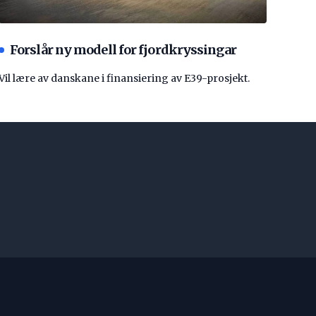
Forslår ny modell for fjordkryssingar
Vil lære av danskane i finansiering av E39-prosjekt.