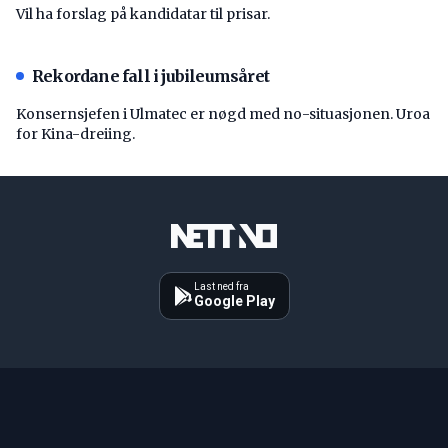
Vil ha forslag på kandidatar til prisar.
Rekordane fall i jubileumsåret
Konsernsjefen i Ulmatec er nøgd med no-situasjonen. Uroa
for Kina-dreiing.
Last ned fra
Google Play