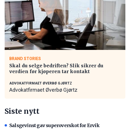
BRAND STORIES
Skal du selge bedriften? Slik sikrer du
verdien før kjøperen tar kontakt
ADVOKATFIRMAET ØVERBØ GJØRTZ
Advokatfirmaet Øverbø Gjørtz
Siste nytt
Salsgevinst gav superoverskot for Ervik