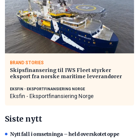
BRAND STORIES
Skipsfinansering til IWS Fleet styrker
eksport fra norske maritime leverandører
EKSFIN - EKSPORTFINANSIERING NORGE
Eksfin - Eksportfinansiering Norge
Siste nytt
Nytt fall i omsetninga – held overskotet oppe