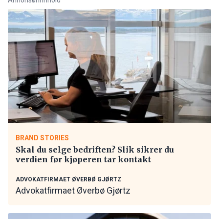
BRAND STORIES
Skal du selge bedriften? Slik sikrer du
verdien før kjøperen tar kontakt
ADVOKATFIRMAET ØVERBØ GJØRTZ
Advokatfirmaet Øverbø Gjørtz