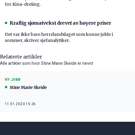
for Kina-dreiing.
Kraftig sjømatvekst drevet av høyere priser
Det var ikke bare herrelandslaget som kunne juble i
sommer, skriver sjefanalytiker.
Relaterte artikler
Alle artikler som hvor Stine Marie Skeide er nevnt
NY JOBB
Stine Marie Skeide
11.01.2024 15:26