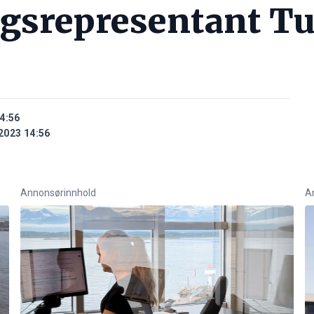
ngsrepresentant Tu
4:56
2023 14:56
Annonsørinnhold
A