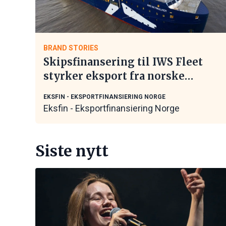
BRAND STORIES
Skipsfinansering til IWS Fleet
styrker eksport fra norske
maritime leverandører
EKSFIN - EKSPORTFINANSIERING NORGE
Eksfin - Eksportfinansiering Norge
Siste nytt