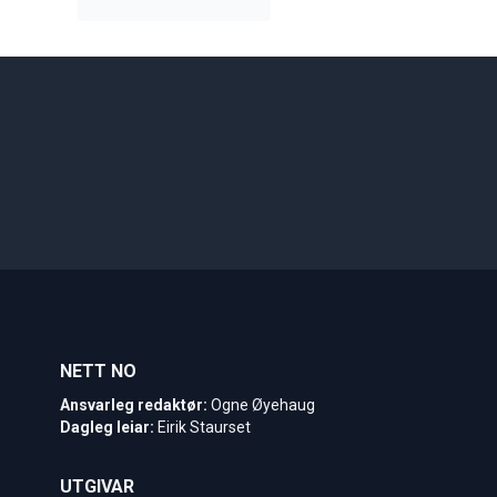
NETT NO
Ansvarleg redaktør:
Ogne Øyehaug
Dagleg leiar:
Eirik Staurset
UTGIVAR