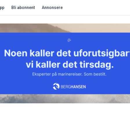
app
Bli abonnent
Annonsere