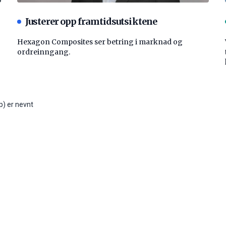
Justerer opp framtidsutsiktene
Hexagon Composites ser betring i marknad og
ordreinngang.
p) er nevnt