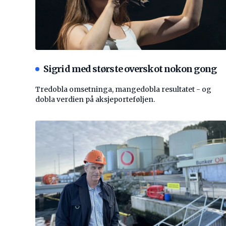
Sigrid med største overskot nokon gong
Tredobla omsetninga, mangedobla resultatet - og
dobla verdien på aksjeporteføljen.