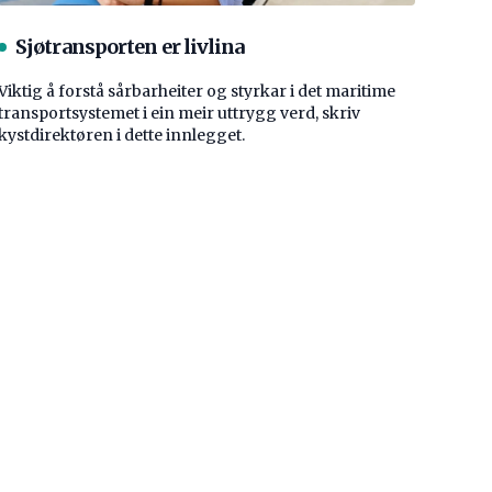
Sjøtransporten er livlina
Viktig å forstå ­sårbarheiter og styrkar i det maritime
transport­systemet i ein meir uttrygg verd, skriv
kystdirektøren i dette innlegget.