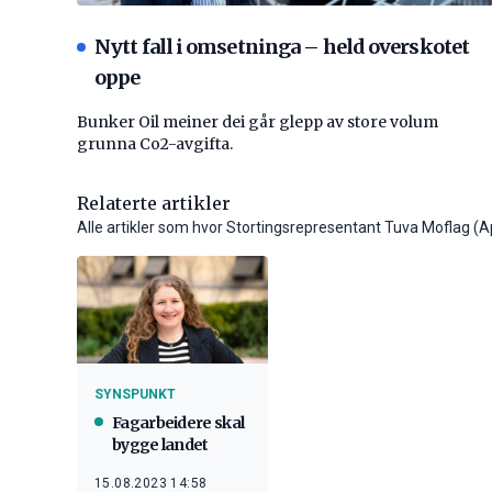
Nytt fall i omsetninga – held overskotet
oppe
Bunker Oil meiner dei går glepp av store volum
grunna Co2-avgifta.
Relaterte artikler
Alle artikler som hvor Stortingsrepresentant Tuva Moflag (A
SYNSPUNKT
Fagarbeidere skal
bygge landet
15.08.2023 14:58