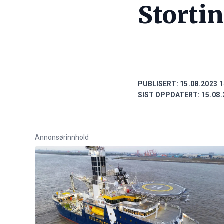
Storti
PUBLISERT:
15.08.2023 1
SIST OPPDATERT:
15.08.
Annonsørinnhold