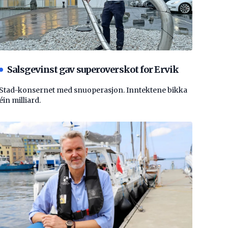
Salsgevinst gav superoverskot for Ervik
Stad-konsernet med snuoperasjon. Inntektene bikka
éin milliard.