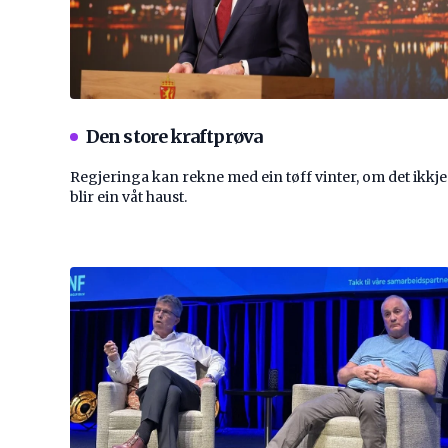
Den store kraftprøva
Regjeringa kan rekne med ein tøff vinter, om det ikkje
blir ein våt haust.