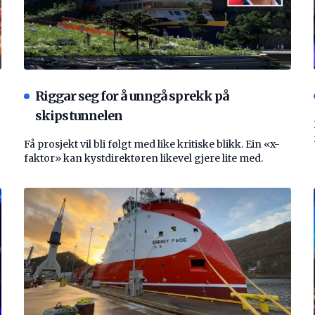
Riggar seg for å unngå sprekk på
skipstunnelen
Få prosjekt vil bli følgt med like kritiske blikk. Ein «x-
faktor» kan kystdirektøren likevel gjere lite med.