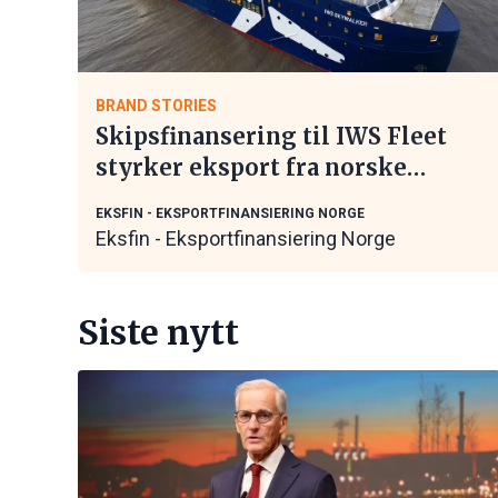
BRAND STORIES
Skipsfinansering til IWS Fleet
styrker eksport fra norske
maritime leverandører
EKSFIN - EKSPORTFINANSIERING NORGE
Eksfin - Eksportfinansiering Norge
Siste nytt