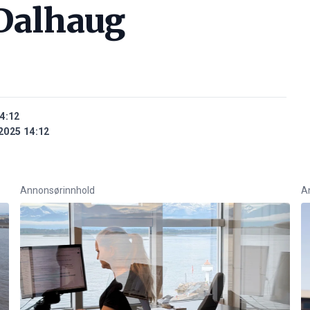
 Dalhaug
4:12
2025 14:12
Annonsørinnhold
A