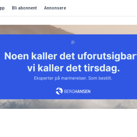
app
Bli abonnent
Annonsere