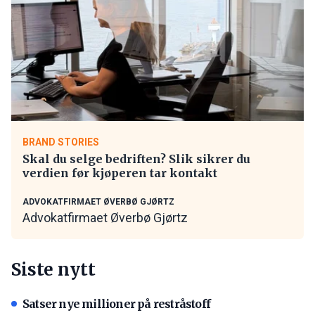
BRAND STORIES
Skal du selge bedriften? Slik sikrer du
verdien før kjøperen tar kontakt
ADVOKATFIRMAET ØVERBØ GJØRTZ
Advokatfirmaet Øverbø Gjørtz
Siste nytt
Satser nye millioner på restråstoff