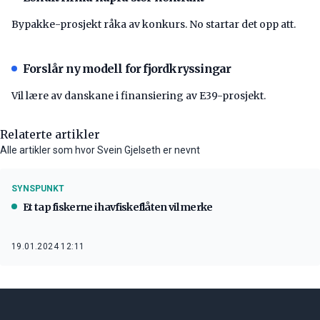
Bypakke-prosjekt råka av konkurs. No startar det opp att.
Forslår ny modell for fjordkryssingar
Vil lære av danskane i finansiering av E39-prosjekt.
Relaterte artikler
Alle artikler som hvor Svein Gjelseth er nevnt
SYNSPUNKT
Et tap fiskerne i havfiskeflåten vil merke
19.01.2024 12:11