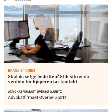
BRAND STORIES
Skal du selge bedriften? Slik sikrer du
verdien før kjøperen tar kontakt
ADVOKATFIRMAET ØVERBØ GJØRTZ
Advokatfirmaet Øverbø Gjørtz