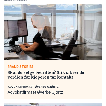
BRAND STORIES
Skal du selge bedriften? Slik sikrer du
verdien før kjøperen tar kontakt
ADVOKATFIRMAET ØVERBØ GJØRTZ
Advokatfirmaet Øverbø Gjørtz