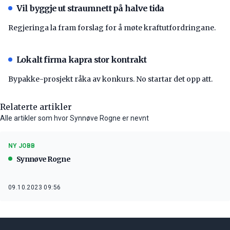
Vil byggje ut straumnett på halve tida
Regjeringa la fram forslag for å møte kraftutfordringane.
Lokalt firma kapra stor kontrakt
Bypakke-prosjekt råka av konkurs. No startar det opp att.
Relaterte artikler
Alle artikler som hvor Synnøve Rogne er nevnt
NY JOBB
Synnøve Rogne
09.10.2023 09:56