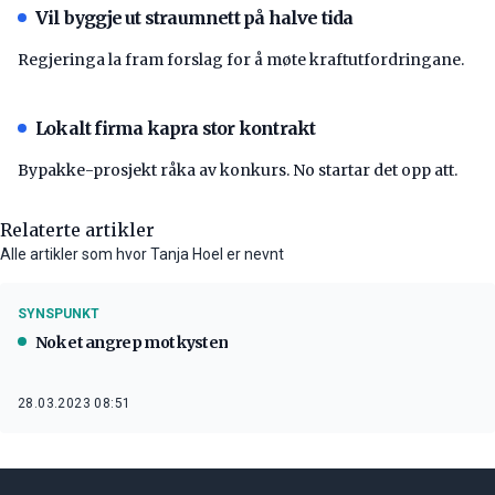
Vil byggje ut straumnett på halve tida
Regjeringa la fram forslag for å møte kraftutfordringane.
Lokalt firma kapra stor kontrakt
Bypakke-prosjekt råka av konkurs. No startar det opp att.
Relaterte artikler
Alle artikler som hvor Tanja Hoel er nevnt
SYNSPUNKT
Nok et angrep mot kysten
28.03.2023 08:51