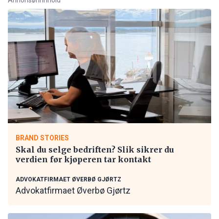
BRAND STORIES
Skal du selge bedriften? Slik sikrer du
verdien før kjøperen tar kontakt
ADVOKATFIRMAET ØVERBØ GJØRTZ
Advokatfirmaet Øverbø Gjørtz