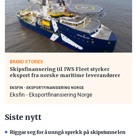
BRAND STORIES
Skipsfinansering til IWS Fleet styrker
eksport fra norske maritime leverandører
EKSFIN - EKSPORTFINANSIERING NORGE
Eksfin - Eksportfinansiering Norge
Siste nytt
Riggar seg for å unngå sprekk på skipstunnelen