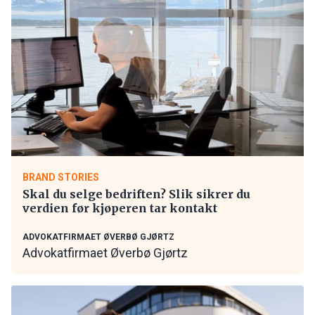
BRAND STORIES
Skal du selge bedriften? Slik sikrer du
verdien før kjøperen tar kontakt
ADVOKATFIRMAET ØVERBØ GJØRTZ
Advokatfirmaet Øverbø Gjørtz