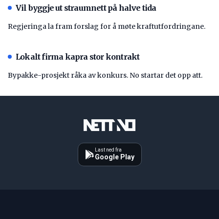
Vil byggje ut straumnett på halve tida
Regjeringa la fram forslag for å møte kraftutfordringane.
Lokalt firma kapra stor kontrakt
Bypakke-prosjekt råka av konkurs. No startar det opp att.
Last ned fra
Google Play