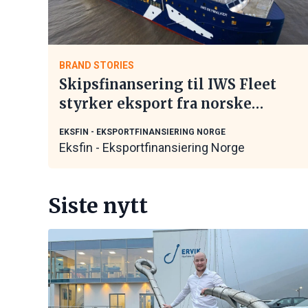
BRAND STORIES
Skipsfinansering til IWS Fleet
styrker eksport fra norske
maritime leverandører
EKSFIN - EKSPORTFINANSIERING NORGE
Eksfin - Eksportfinansiering Norge
Siste nytt