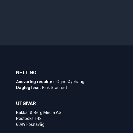
NETT NO
Ansvarleg redaktør:
Ogne Øyehaug
Dagleg leiar:
Eirik Staurset
UTGIVAR
Bakkar & Berg Media AS
Postboks 142
6099 Fosnavåg