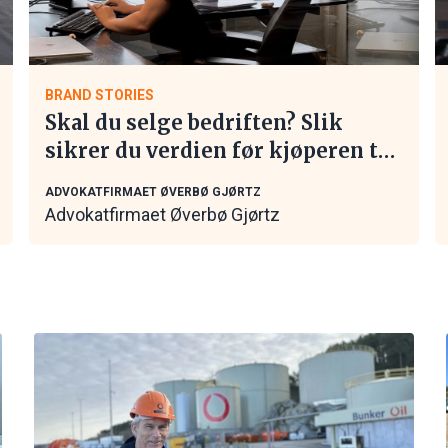
BRAND STORIES
Skal du selge bedriften? Slik
sikrer du verdien før kjøperen tar
kontakt
ADVOKATFIRMAET ØVERBØ GJØRTZ
Advokatfirmaet Øverbø Gjørtz