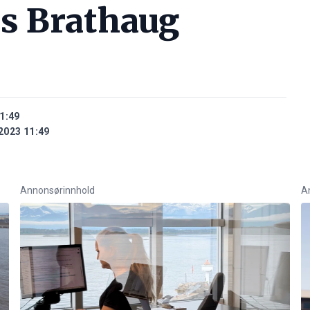
s Brathaug
1:49
2023 11:49
Annonsørinnhold
A