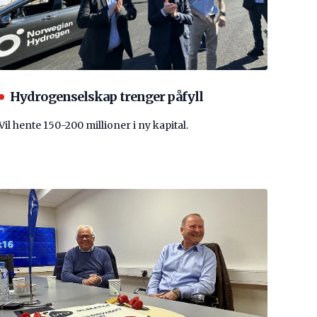
Hydrogenselskap trenger påfyll
Vil hente 150-200 millioner i ny kapital.