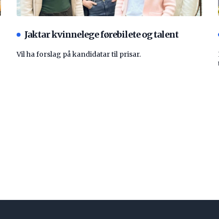
Jaktar kvinnelege førebilete og talent
Vil ha forslag på kandidatar til prisar.