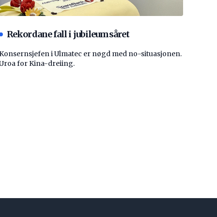
Rekordane fall i jubileumsåret
Konsernsjefen i Ulmatec er nøgd med no-situasjonen.
Uroa for Kina-dreiing.