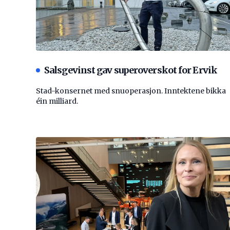
Salsgevinst gav superoverskot for Ervik
Stad-konsernet med snuoperasjon. Inntektene bikka
éin milliard.