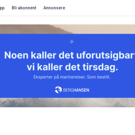
app
Bli abonnent
Annonsere