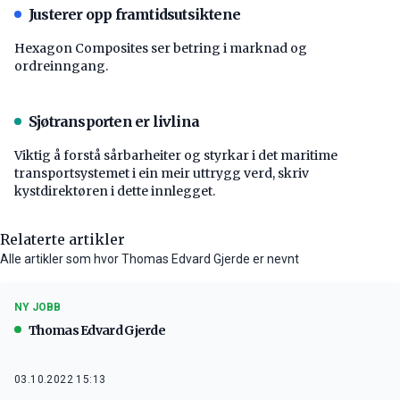
Justerer opp framtidsutsiktene
Hexagon Composites ser betring i marknad og
ordreinngang.
Sjøtransporten er livlina
Viktig å forstå ­sårbarheiter og styrkar i det maritime
transport­systemet i ein meir uttrygg verd, skriv
kystdirektøren i dette innlegget.
Relaterte artikler
Alle artikler som hvor Thomas Edvard Gjerde er nevnt
NY JOBB
Thomas Edvard Gjerde
03.10.2022 15:13