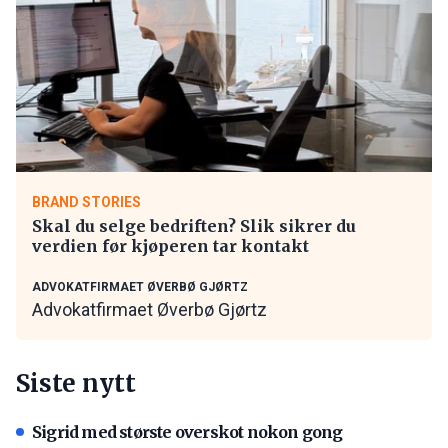
BRAND STORIES
Skal du selge bedriften? Slik sikrer du
verdien før kjøperen tar kontakt
ADVOKATFIRMAET ØVERBØ GJØRTZ
Advokatfirmaet Øverbø Gjørtz
Siste nytt
Sigrid med største overskot nokon gong