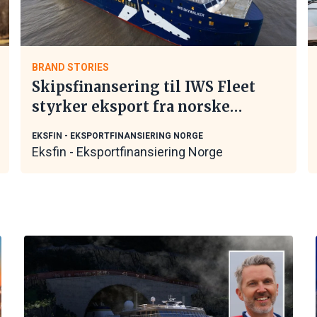
BRAND STORIES
Skipsfinansering til IWS Fleet
styrker eksport fra norske
maritime leverandører
EKSFIN - EKSPORTFINANSIERING NORGE
Eksfin - Eksportfinansiering Norge