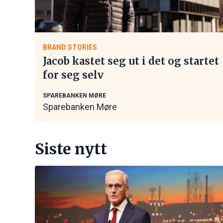
BRAND STORIES
Jacob kastet seg ut i det og startet
for seg selv
SPAREBANKEN MØRE
Sparebanken Møre
Siste nytt