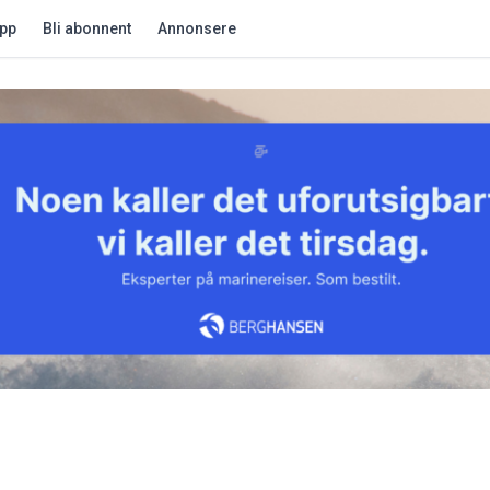
app
Bli abonnent
Annonsere