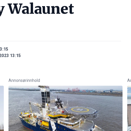
 Walaunet
3:15
2023 13:15
Annonsørinnhold
A