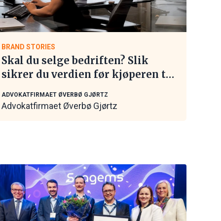
BRAND STORIES
Skal du selge bedriften? Slik
sikrer du verdien før kjøperen tar
kontakt
ADVOKATFIRMAET ØVERBØ GJØRTZ
Advokatfirmaet Øverbø Gjørtz