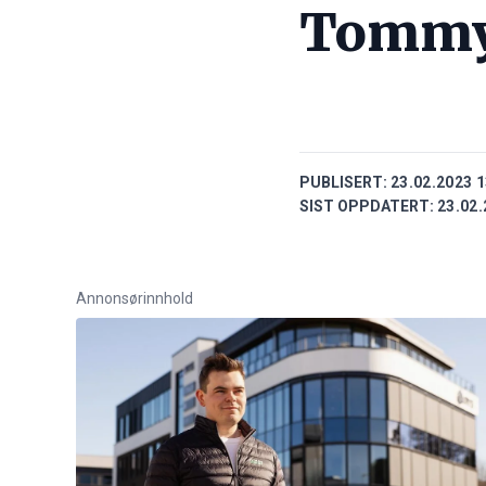
Tommy
PUBLISERT:
23.02.2023 1
SIST OPPDATERT:
23.02.
Annonsørinnhold