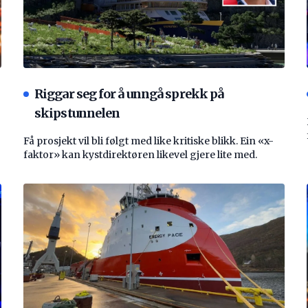
Riggar seg for å unngå sprekk på
skipstunnelen
Få prosjekt vil bli følgt med like kritiske blikk. Ein «x-
faktor» kan kystdirektøren likevel gjere lite med.