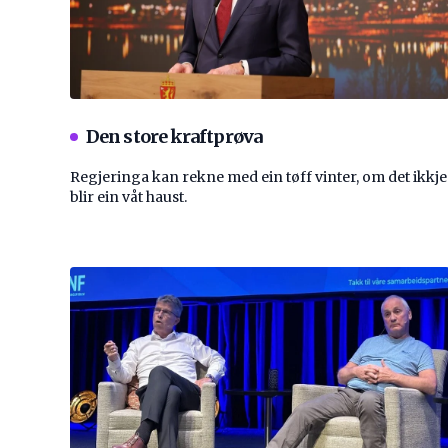
Den store kraftprøva
Regjeringa kan rekne med ein tøff vinter, om det ikkje
blir ein våt haust.