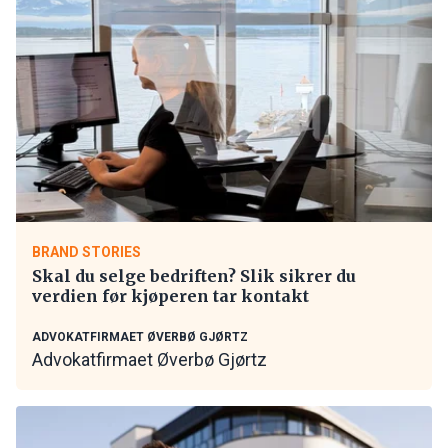
BRAND STORIES
Skal du selge bedriften? Slik sikrer du
verdien før kjøperen tar kontakt
ADVOKATFIRMAET ØVERBØ GJØRTZ
Advokatfirmaet Øverbø Gjørtz