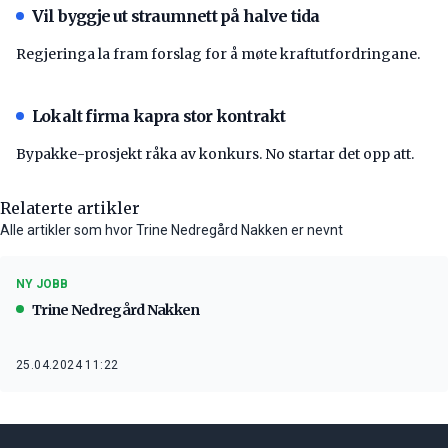
Vil byggje ut straumnett på halve tida
Regjeringa la fram forslag for å møte kraftutfordringane.
Lokalt firma kapra stor kontrakt
Bypakke-prosjekt råka av konkurs. No startar det opp att.
Relaterte artikler
Alle artikler som hvor Trine Nedregård Nakken er nevnt
NY JOBB
Trine Nedregård Nakken
25.04.2024 11:22