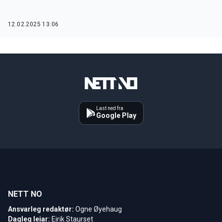
12.02.2025 13:06
Last ned fra
Google Play
NETT NO
Ansvarleg redaktør:
Ogne Øyehaug
Dagleg leiar:
Eirik Staurset