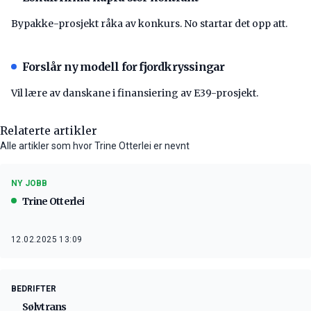
Bypakke-prosjekt råka av konkurs. No startar det opp att.
Forslår ny modell for fjordkryssingar
Vil lære av danskane i finansiering av E39-prosjekt.
Relaterte artikler
Alle artikler som hvor Trine Otterlei er nevnt
NY JOBB
Trine Otterlei
12.02.2025 13:09
BEDRIFTER
Sølvtrans