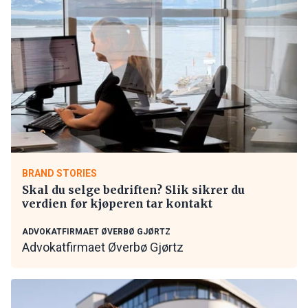
BRAND STORIES
Skal du selge bedriften? Slik sikrer du
verdien før kjøperen tar kontakt
ADVOKATFIRMAET ØVERBØ GJØRTZ
Advokatfirmaet Øverbø Gjørtz