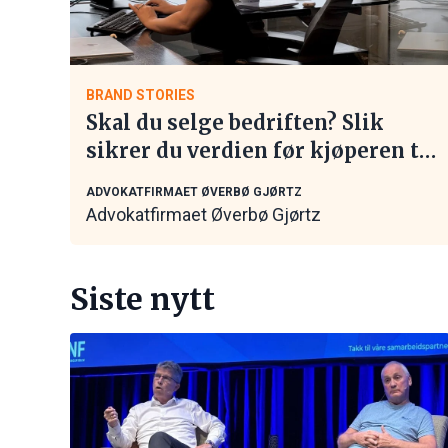
BRAND STORIES
Skal du selge bedriften? Slik
sikrer du verdien før kjøperen tar
kontakt
ADVOKATFIRMAET ØVERBØ GJØRTZ
Advokatfirmaet Øverbø Gjørtz
Siste nytt