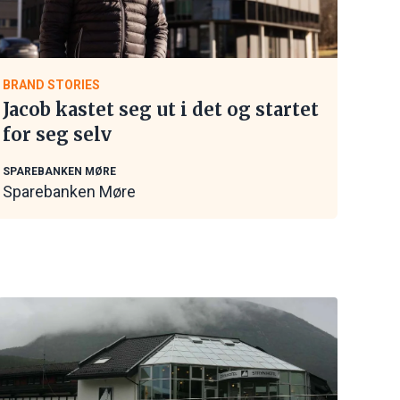
BRAND STORIES
Jacob kastet seg ut i det og startet
for seg selv
SPAREBANKEN MØRE
Sparebanken Møre