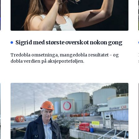
Sigrid med største overskot nokon gong
Tredobla omsetninga, mangedobla resultatet - og
dobla verdien på aksjeporteføljen.