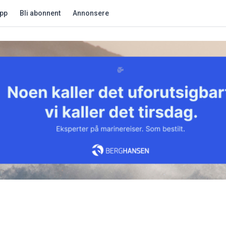
app
Bli abonnent
Annonsere