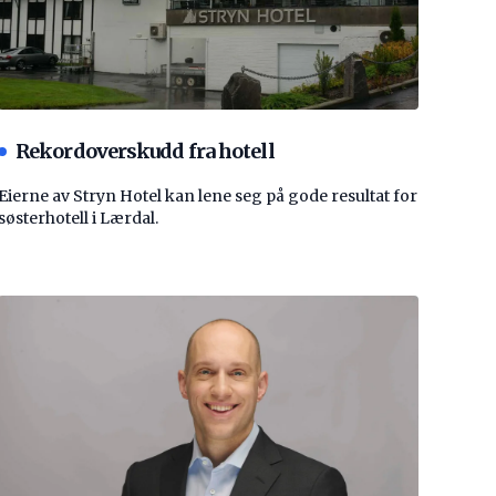
Rekordoverskudd fra hotell
Eierne av Stryn Hotel kan lene seg på gode resultat for
søsterhotell i Lærdal.