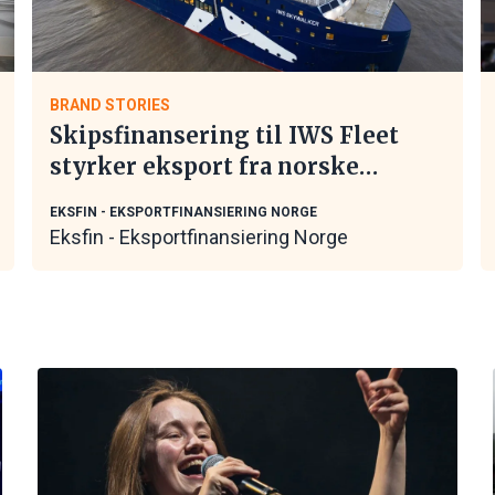
BRAND STORIES
Skipsfinansering til IWS Fleet
styrker eksport fra norske
maritime leverandører
EKSFIN - EKSPORTFINANSIERING NORGE
Eksfin - Eksportfinansiering Norge