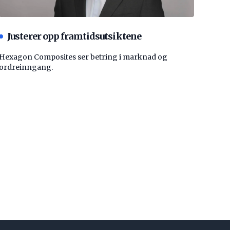
Justerer opp framtidsutsiktene
Hexagon Composites ser betring i marknad og
ordreinngang.