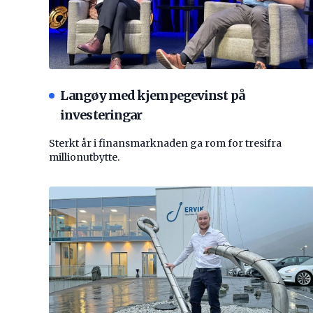
Langøy med kjempegevinst på
investeringar
Sterkt år i finansmarknaden ga rom for tresifra
millionutbytte.