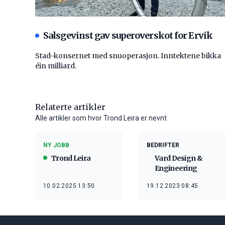
Salsgevinst gav superoverskot for Ervik
Stad-konsernet med snuoperasjon. Inntektene bikka
éin milliard.
Relaterte artikler
Alle artikler som hvor Trond Leira er nevnt
NY JOBB
BEDRIFTER
Trond Leira
Vard Design &
Engineering
10.02.2025 13:50
19.12.2023 08:45