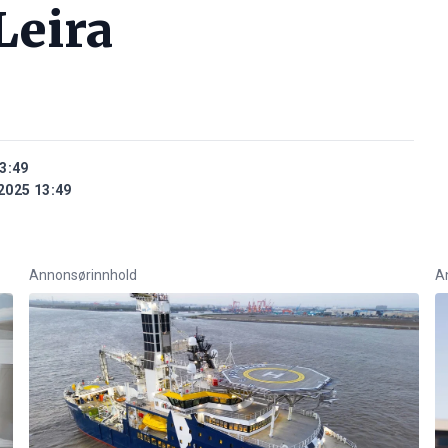
Leira
3:49
2025 13:49
Annonsørinnhold
A