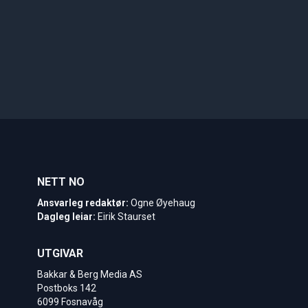
NETT NO
Ansvarleg redaktør:
Ogne Øyehaug
Dagleg leiar:
Eirik Staurset
UTGIVAR
Bakkar & Berg Media AS
Postboks 142
6099 Fosnavåg