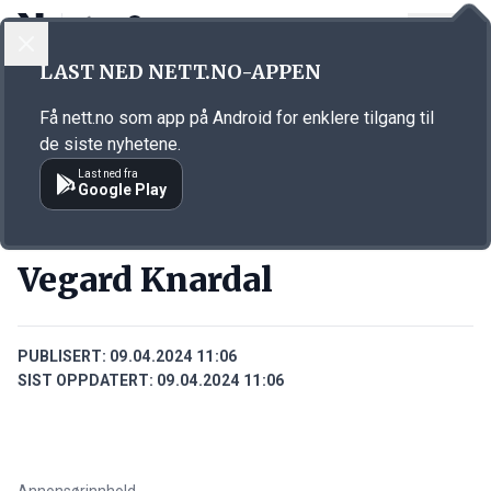
LOGG INN
MENY
Annonsørinnhold
LAST NED NETT.NO-APPEN
Link for annonse
Få nett.no som app på Android for enklere tilgang til
de siste nyhetene.
Last ned fra
Google Play
PERSONER
Vegard Knardal
PUBLISERT:
09.04.2024 11:06
SIST OPPDATERT:
09.04.2024 11:06
Annonsørinnhold