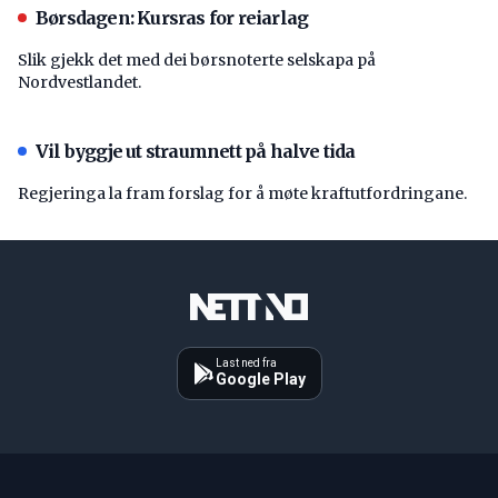
Børsdagen: Kursras for reiarlag
Slik gjekk det med dei børsnoterte selskapa på
Nordvestlandet.
Vil byggje ut straumnett på halve tida
Regjeringa la fram forslag for å møte kraftutfordringane.
Last ned fra
Google Play