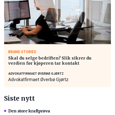
BRAND STORIES
Skal du selge bedriften? Slik sikrer du
verdien før kjøperen tar kontakt
ADVOKATFIRMAET ØVERBØ GJØRTZ
Advokatfirmaet Øverbø Gjørtz
Siste nytt
Den store kraftprøva