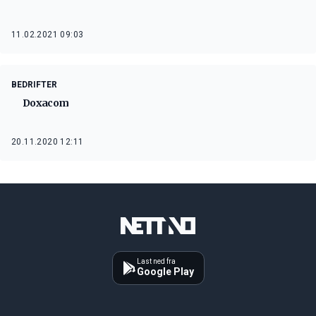
11.02.2021 09:03
BEDRIFTER
Doxacom
20.11.2020 12:11
Last ned fra
Google Play