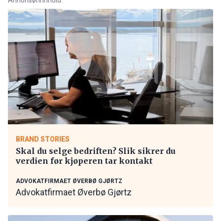
BRAND STORIES
Skal du selge bedriften? Slik sikrer du
verdien før kjøperen tar kontakt
ADVOKATFIRMAET ØVERBØ GJØRTZ
Advokatfirmaet Øverbø Gjørtz