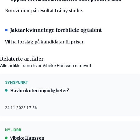
Børsvinnar på resultat frå ny studie.
Jaktar kvinnelege førebilete og talent
Vil ha forslag på kandidatar til prisar.
Relaterte artikler
Alle artikler som hvor Vibeke Hanssen er nevnt
SYNSPUNKT
Havbruk uten myndigheter?
24.11.2025 17:56
NY JOBB
Vibeke Hanssen